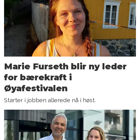
Marie Furseth blir ny leder
for bærekraft i
Øyafestivalen
Starter i jobben allerede nå i høst.