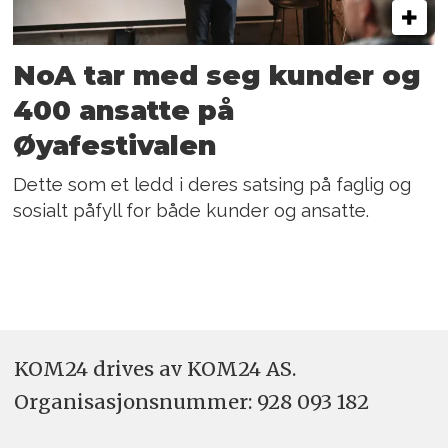
NoA tar med seg kunder og
400 ansatte på
Øyafestivalen
Dette som et ledd i deres satsing på faglig og
sosialt påfyll for både kunder og ansatte.
KOM24 drives av KOM24 AS.
Organisasjons­nummer: 928 093 182