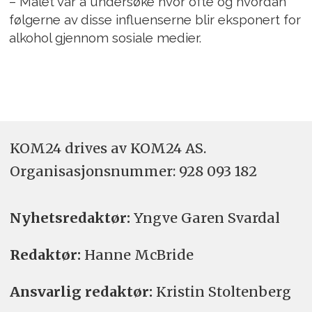
– Målet var å undersøke hvor ofte og hvordan
følgerne av disse influenserne blir eksponert for
alkohol gjennom sosiale medier.
KOM24 drives av KOM24 AS.
Organisasjons­nummer: 928 093 182
Nyhetsredaktør:
Yngve Garen Svardal
Redaktør:
Hanne McBride
Ansvarlig redaktør:
Kristin Stoltenberg