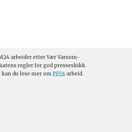
24 arbeider etter Vær Varsom-
katens regler for god presseskikk.
 kan du lese mer om
PFUs
arbeid.