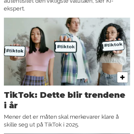
autentisitet den viktigste valutaen, sier KI-
ekspert.
TikTok: Dette blir trendene
i år
Mener det er måten skal merkevarer klare å
skille seg ut på TikTok i 2025.