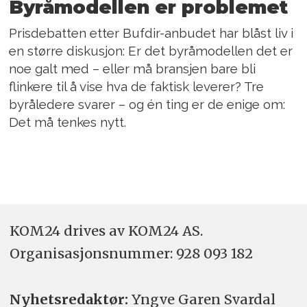
Byråmodellen er problemet
Prisdebatten etter Bufdir-anbudet har blåst liv i
en større diskusjon: Er det byråmodellen det er
noe galt med – eller må bransjen bare bli
flinkere til å vise hva de faktisk leverer? Tre
byråledere svarer – og én ting er de enige om:
Det må tenkes nytt.
KOM24 drives av KOM24 AS.
Organisasjons­nummer: 928 093 182
Nyhetsredaktør:
Yngve Garen Svardal