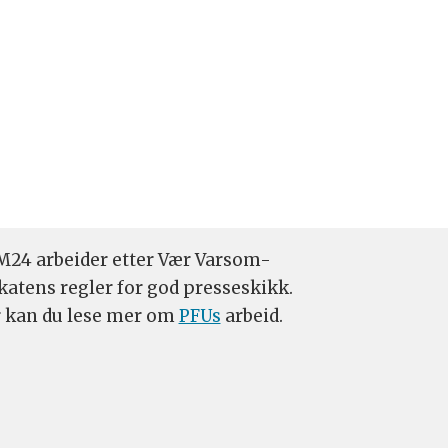
24 arbeider etter Vær Varsom-
katens regler for god presseskikk.
 kan du lese mer om
PFUs
arbeid.