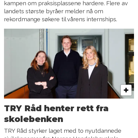
kampen om praksisplassene hardere. Flere av
landets største byråer melder nå om
rekordmange søkere til vårens internships.
TRY Råd henter rett fra
skolebenken
TRY Råd styrker laget med to nyutdannede