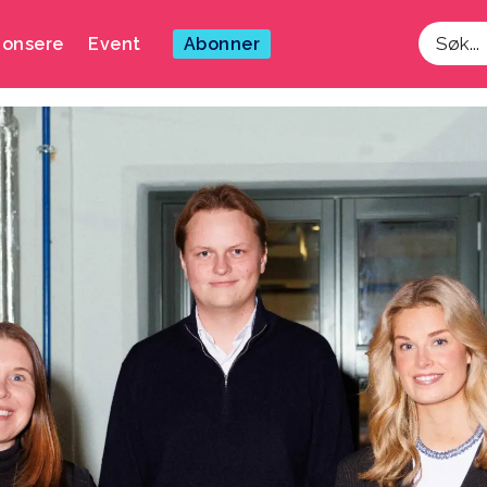
onsere
Event
Abonner
Søk