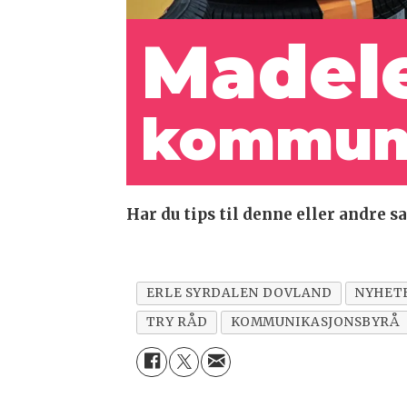
Madele
kommunik
Har du tips til denne eller andre
ERLE SYRDALEN DOVLAND
NYHET
TRY RÅD
KOMMUNIKASJONSBYRÅ