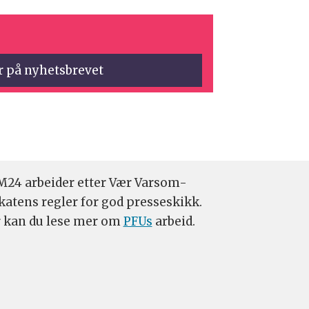
24 arbeider etter Vær Varsom-
katens regler for god presseskikk.
 kan du lese mer om
PFUs
arbeid.