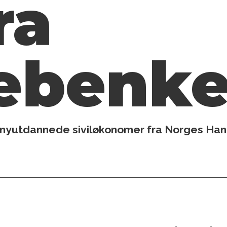
ra
lebenk
 nyutdannede siviløkonomer fra Norges Han