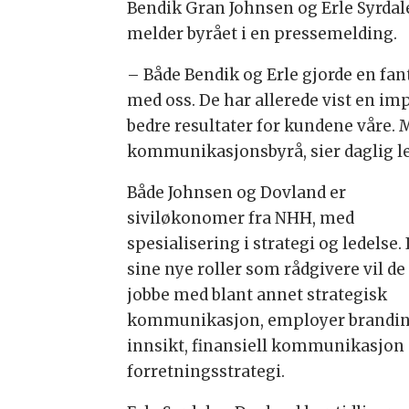
Bendik Gran Johnsen og Erle Syrdalen
melder byrået i en pressemelding.
– Både Bendik og Erle gjorde en fant
med oss. De har allerede vist en im
bedre resultater for kundene våre. M
kommunikasjonsbyrå, sier daglig le
Både Johnsen og Dovland er
siviløkonomer fra NHH, med
spesialisering i strategi og ledelse. 
sine nye roller som rådgivere vil de
jobbe med blant annet strategisk
kommunikasjon, employer brandin
innsikt, finansiell kommunikasjon
forretningsstrategi.