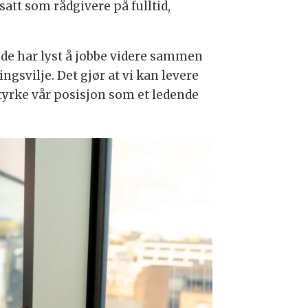
satt som rådgivere på fulltid,
t de har lyst å jobbe videre sammen
gsvilje. Det gjør at vi kan levere
styrke vår posisjon som et ledende