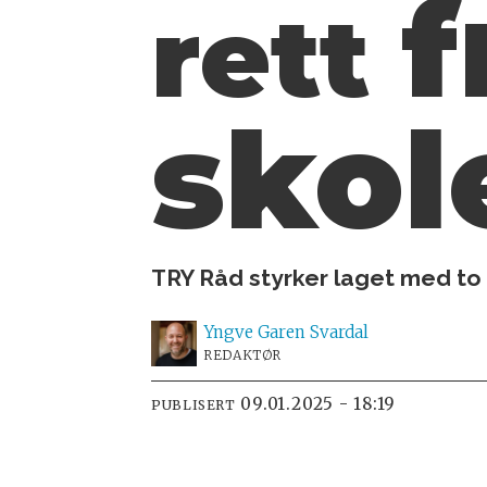
f
rett
sko
TRY Råd styrker laget med to
Yngve
Garen Svardal
REDAKTØR
09.01.2025 - 18:19
PUBLISERT