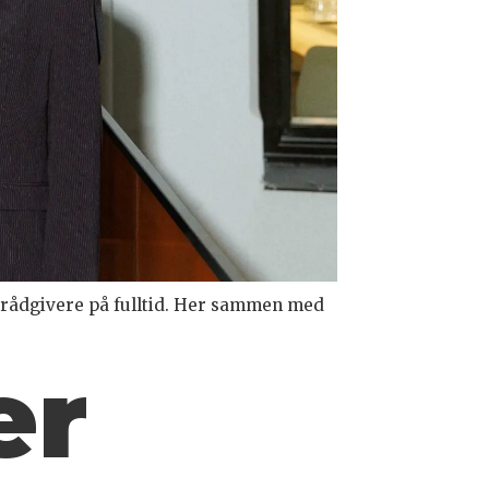
m rådgivere på fulltid. Her sammen med
er