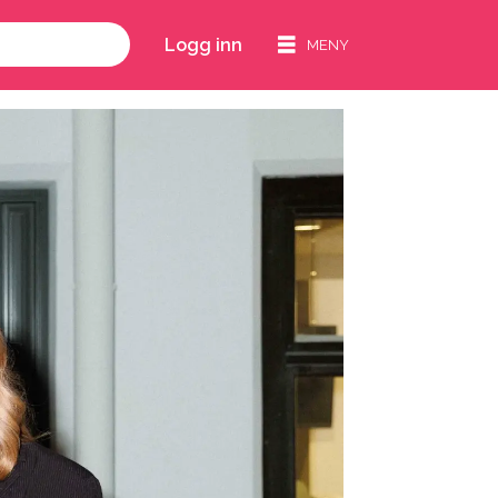
Logg inn