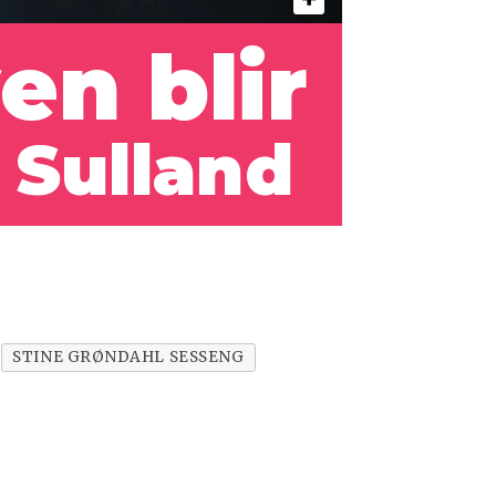
en blir
 Sulland
STINE GRØNDAHL SESSENG