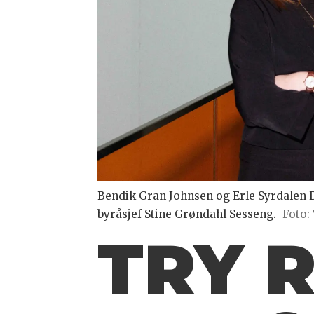
Bendik Gran Johnsen og Erle Syrdalen D
byråsjef Stine Grøndahl Sesseng.
Foto:
TRY R