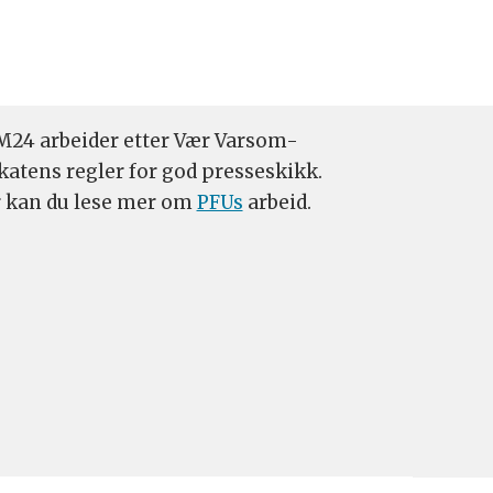
24 arbeider etter Vær Varsom-
katens regler for god presseskikk.
 kan du lese mer om
PFUs
arbeid.