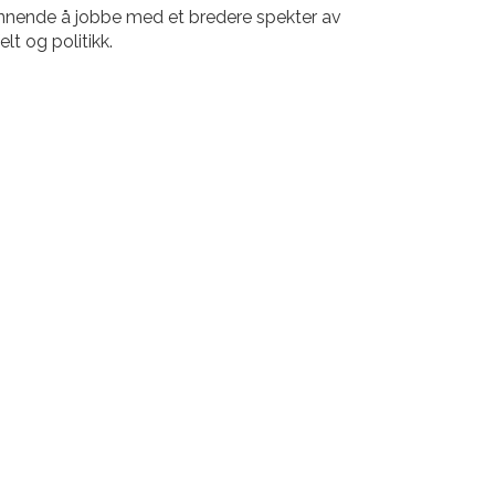
nnende å jobbe med et bredere spekter av
elt og politikk.