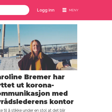
Logg inn
roline Bremer har
ttet ut korona-
ommunikasjon med
rådslederens kontor
ke til å stikke under en stol at det blir