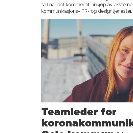
tall når det kommer til innkjøp av eksterne
kommunikasjons- PR- og designtjenester.
Teamleder for
koronakommunik