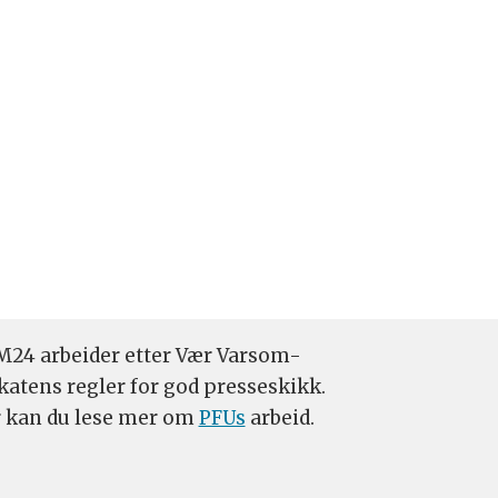
24 arbeider etter Vær Varsom-
katens regler for god presseskikk.
 kan du lese mer om
PFUs
arbeid.