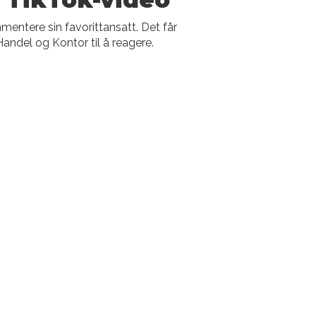
entere sin favorittansatt. Det får
andel og Kontor til å reagere.