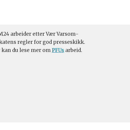
24 arbeider etter Vær Varsom-
katens regler for god presseskikk.
 kan du lese mer om
PFUs
arbeid.