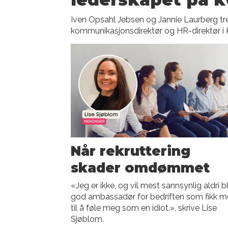
Iven Opsahl Jebsen og Jannie Laurberg tr
kommunikasjonsdirektør og HR-direktør i 
Når rekruttering
skader omdømmet
«Jeg er ikke, og vil mest sannsynlig aldri bl
god ambassadør for bedriften som fikk 
til å føle meg som en idiot.», skrive Lise
Sjøblom.