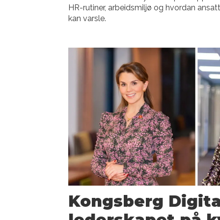
HR-rutiner, arbeidsmiljø og hvordan ansat
kan varsle.
Kongsberg Digita
lederskapet på k