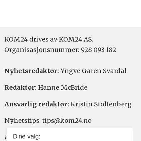
KOM24 drives av KOM24 AS.
Organisasjons­nummer: 928 093 182
Nyhetsredaktør:
Yngve Garen Svardal
Redaktør:
Hanne McBride
Ansvarlig redaktør:
Kristin Stoltenberg
Nyhetstips: tips@kom24.no
Dine valg:
Meninger: meninger@kom24.no