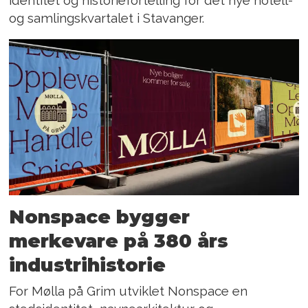
identitet og historiefortelling for det nye hotell-
og samlingskvartalet i Stavanger.
Nonspace bygger
merkevare på 380 års
industrihistorie
For Mølla på Grim utviklet Nonspace en