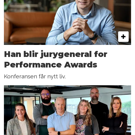
Han blir jurygeneral for
Performance Awards
Konferansen får nytt liv.