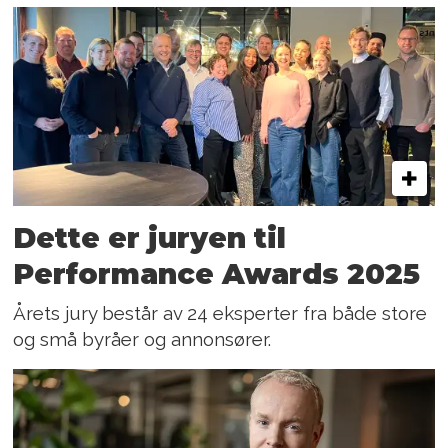
Dette er juryen til
Performance Awards 2025
Årets jury består av 24 eksperter fra både store
og små byråer og annonsører.