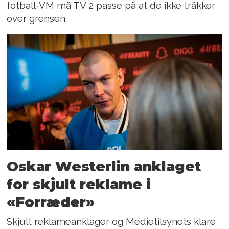
fotball-VM må TV 2 passe på at de ikke tråkker
over grensen.
Oskar Westerlin anklaget
for skjult reklame i
«Forræder»
Skjult reklameanklager og Medietilsynets klare