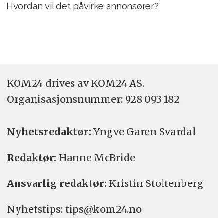
Hvordan vil det påvirke annonsører?
KOM24 drives av KOM24 AS.
Organisasjons­nummer: 928 093 182
Nyhetsredaktør:
Yngve Garen Svardal
Redaktør:
Hanne McBride
Ansvarlig redaktør:
Kristin Stoltenberg
Nyhetstips: tips@kom24.no