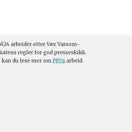
24 arbeider etter Vær Varsom-
katens regler for god presseskikk.
 kan du lese mer om
PFUs
arbeid.