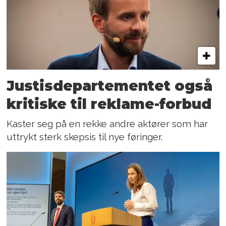
Justis­departementet også
kritiske til reklame-forbud
Kaster seg på en rekke andre aktører som har
uttrykt sterk skepsis til nye føringer.