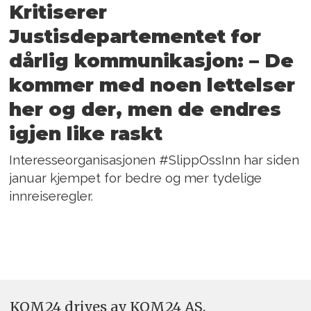
Kritiserer
Justisdepartementet for
dårlig kommunikasjon: – De
kommer med noen lettelser
her og der, men de endres
igjen like raskt
Interesseorganisasjonen #SlippOssInn har siden
januar kjempet for bedre og mer tydelige
innreiseregler.
KOM24 drives av KOM24 AS.