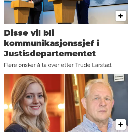
Disse vil bli
kommunikasjons­sjef i
Justisdepartementet
Flere ønsker å ta over etter Trude Larstad.