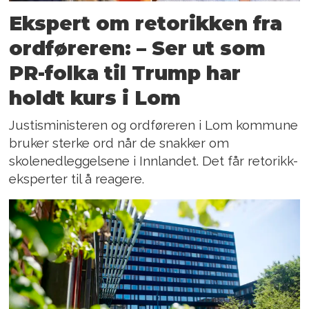
Ekspert om retorikken fra
ordføreren: – Ser ut som
PR-folka til Trump har
holdt kurs i Lom
Justisministeren og ordføreren i Lom kommune
bruker sterke ord når de snakker om
skolenedleggelsene i Innlandet. Det får retorikk-
eksperter til å reagere.