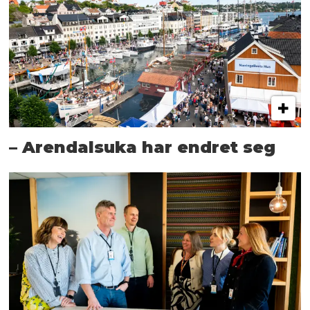
– Arendalsuka har endret seg