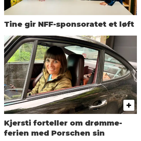
Tine gir NFF-sponsoratet et løft
Kjersti forteller om drømme­
ferien med Porschen sin