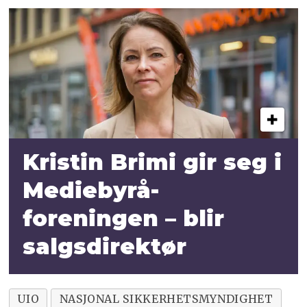
Kristin Brimi gir seg i
Mediebyrå­
foreningen – blir
salgsdirektør
UIO
NASJONAL SIKKERHETSMYNDIGHET