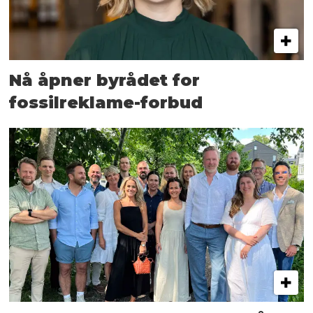
Nå åpner byrådet for
fossilreklame-forbud