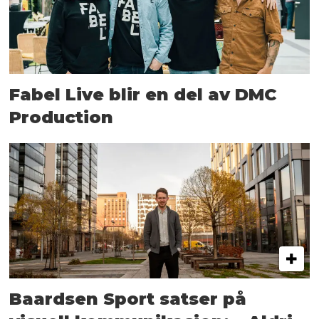
Fabel Live blir en del av DMC
Production
Baardsen Sport satser på