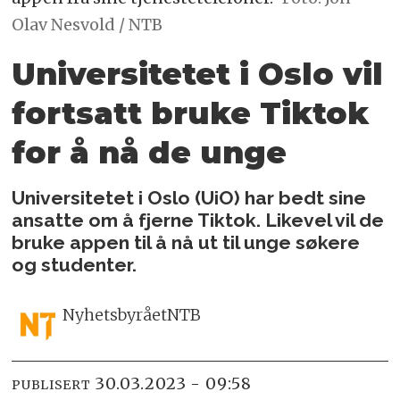
Olav Nesvold / NTB
Universitetet i Oslo vil
fortsatt bruke Tiktok
for å nå de unge
Universitetet i Oslo (UiO) har bedt sine
ansatte om å fjerne Tiktok. Likevel vil de
bruke appen til å nå ut til unge søkere
og studenter.
Nyhetsbyrået
NTB
30.03.2023 - 09:58
PUBLISERT