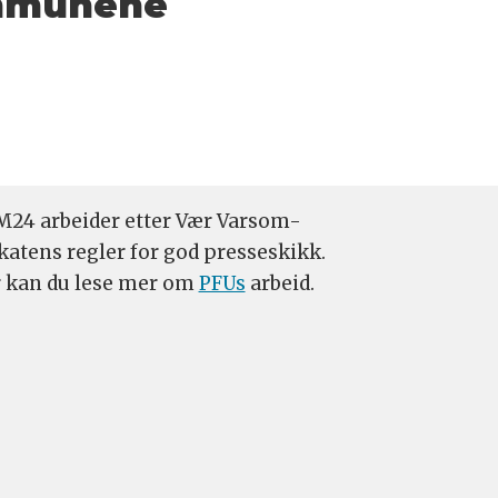
ommunene
24 arbeider etter Vær Varsom-
katens regler for god presseskikk.
 kan du lese mer om
PFUs
arbeid.