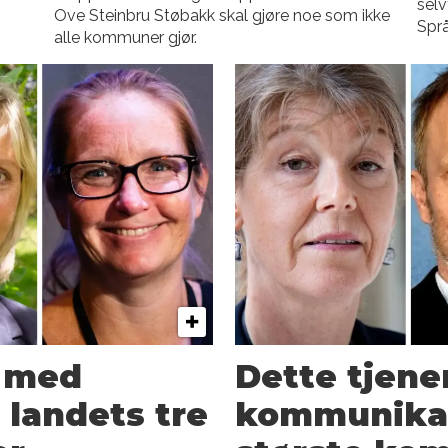
selv
Ove Steinbru Støbakk skal gjøre noe som ikke
Språ
alle kommuner gjør.
 med
Dette tjene
landets tre
kommunikas