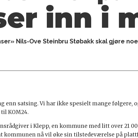
ser inn i
r» Nils-Ove Steinbru Støbakk skal gjøre noe
 enn satsing. Vi har ikke spesielt mange følgere, og
 til KOM24.
rådgiver i Klepp, en kommune med litt over 21 000
t kommunen nå vil øke sin tilstedeværelse på plat