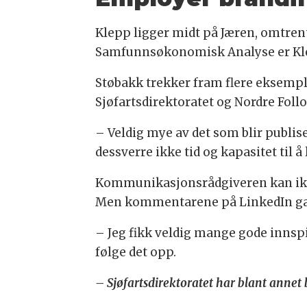
Klepp ligger midt på Jæren, omtren
Samfunnsøkonomisk Analyse er Kle
Støbakk trekker fram flere eksempl
Sjøfartsdirektoratet og Nordre Follo
– Veldig mye av det som blir publise
dessverre ikke tid og kapasitet til 
Kommunikasjonsrådgiveren kan ikk
Men kommentarene på LinkedIn ga f
– Jeg fikk veldig mange gode innspil
følge det opp.
– Sjøfartsdirektoratet har blant annet 