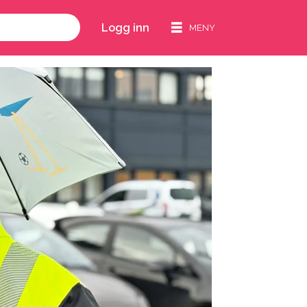
Logg inn