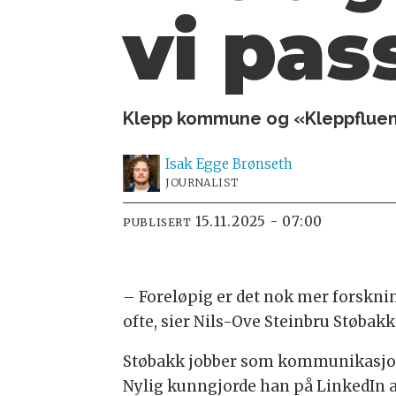
vi pas
Klepp kommune og «Kleppfluense
Isak
Egge Brønseth
JOURNALIST
15.11.2025 - 07:00
PUBLISERT
– Foreløpig er det nok mer forskning
ofte, sier Nils-Ove Steinbru Støbakk
Støbakk jobber som kommunikasjons
Nylig kunngjorde han på LinkedIn a