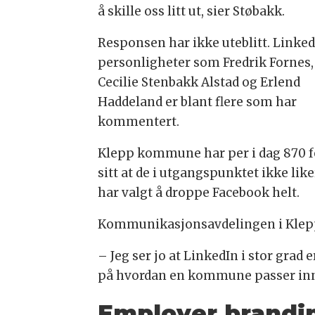
å skille oss litt ut, sier Støbakk.
Responsen har ikke uteblitt. Linke
personligheter som Fredrik Fornes,
Cecilie Stenbakk Alstad og Erlend
Haddeland er blant flere som har
kommentert.
Klepp kommune har per i dag 870 fø
sitt at de i utgangspunktet ikke l
har valgt å droppe Facebook helt.
Kommunikasjonsavdelingen i Klepp
– Jeg ser jo at LinkedIn i stor grad
på hvordan en kommune passer inn 
Employer brandi