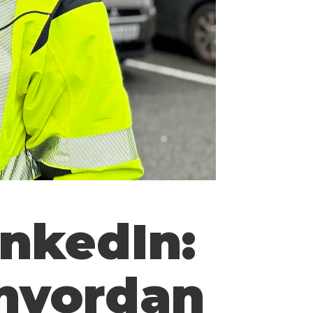
inkedIn:
 hvordan