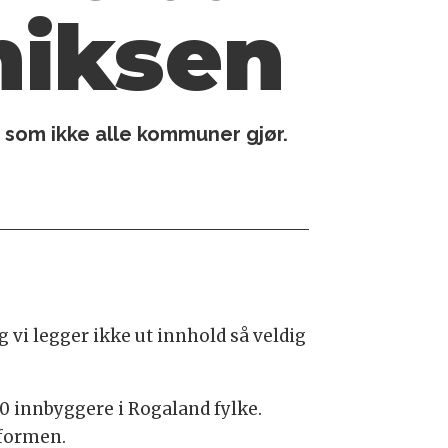
 miksen
 som ikke alle kommuner gjør.
 vi legger ikke ut innhold så veldig
 innbyggere i Rogaland fylke.
tformen.