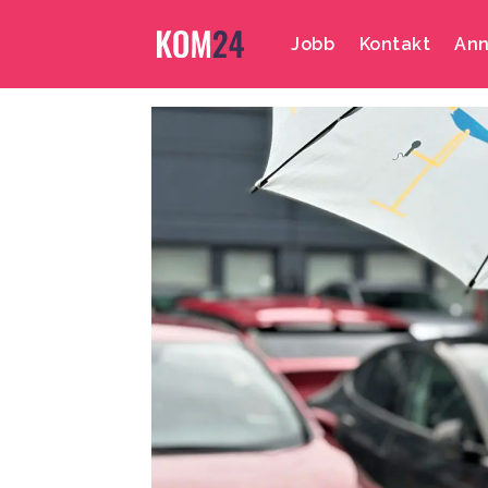
Jobb
Kontakt
Ann