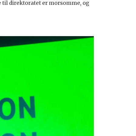
e til direktoratet er morsomme, og