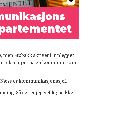
munikasjons­
epartementet
, men Støbakk skriver i innlegget
 som et eksempel på en kommune som
 Næss er kommunikasjonssjef.
nding. Så der er jeg veldig usikker