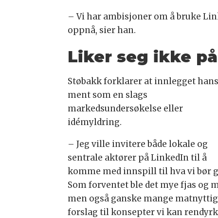
– Vi har ambisjoner om å bruke Link
oppnå, sier han.
Liker seg ikke p
Støbakk forklarer at innlegget hans
ment som en slags
markedsundersøkelse eller
idémyldring.
– Jeg ville invitere både lokale og
sentrale aktører på LinkedIn til å
komme med innspill til hva vi bør g
Som forventet ble det mye fjas og 
men også ganske mange matnytti
forslag til konsepter vi kan rendyrk