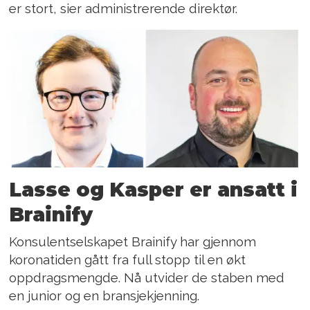
er stort, sier administrerende direktør.
Lasse og Kasper er ansatt i
Brainify
Konsulentselskapet Brainify har gjennom
koronatiden gått fra full stopp til en økt
oppdragsmengde. Nå utvider de staben med
en junior og en bransjekjenning.