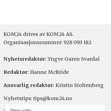
KOM24 drives av KOM24 AS.
Organisasjons­nummer: 928 093 182
Nyhetsredaktør:
Yngve Garen Svardal
Redaktør:
Hanne McBride
Ansvarlig redaktør:
Kristin Stoltenberg
Nyhetstips: tips@kom24.no
Dine valg: