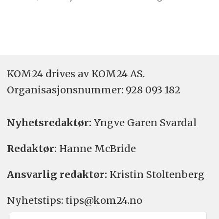
KOM24 drives av KOM24 AS.
Organisasjons­nummer: 928 093 182
Nyhetsredaktør:
Yngve Garen Svardal
Redaktør:
Hanne McBride
Ansvarlig redaktør:
Kristin Stoltenberg
Nyhetstips: tips@kom24.no