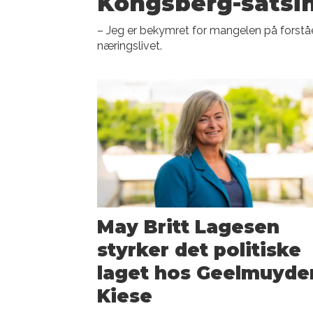
Kongsberg-satsi
– Jeg er bekymret for mangelen på forstå
næringslivet.
May Britt Lagesen
styrker det politiske
laget hos Geelmuyde
Kiese