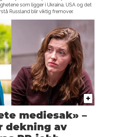
ghetene som ligger i Ukraina, USA og det
rstå Russland blir viktig fremover.
lete mediesak» –
r dekning av