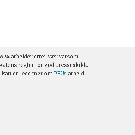
24 arbeider etter Vær Varsom-
katens regler for god presseskikk.
 kan du lese mer om
PFUs
arbeid.