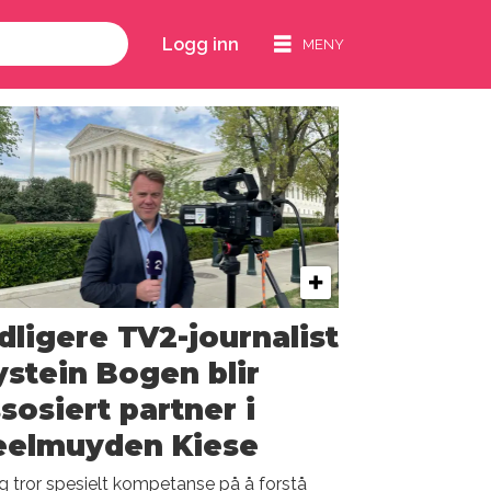
Logg inn
dligere TV2-journalist
stein Bogen blir
sosiert partner i
eelmuyden Kiese
g tror spesielt kompetanse på å forstå