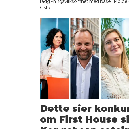
rådgivningsvirksomhet med base i Molde
Oslo.
Dette sier konku
om First House s