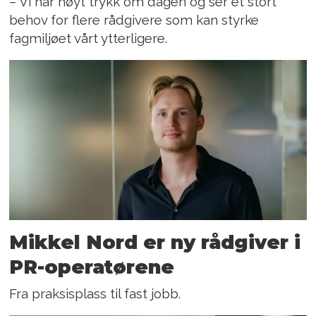
– Vi har høyt trykk om dagen og ser et stort
behov for flere rådgivere som kan styrke
fagmiljøet vårt ytterligere.
Mikkel Nord er ny rådgiver i
PR-operatørene
Fra praksisplass til fast jobb.