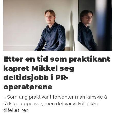
Etter en tid som praktikant
kapret Mikkel seg
deltidsjobb i PR-
operatørene
– Som ung praktikant forventer man kanskje å
få kjipe oppgaver, men det var virkelig ikke
tilfellet her.