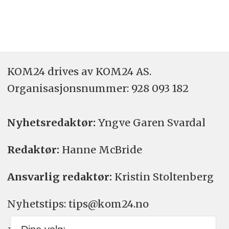
KOM24 drives av KOM24 AS.
Organisasjons­nummer: 928 093 182
Nyhetsredaktør:
Yngve Garen Svardal
Redaktør:
Hanne McBride
Ansvarlig redaktør:
Kristin Stoltenberg
Nyhetstips: tips@kom24.no