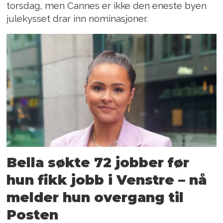
torsdag, men Cannes er ikke den eneste byen
julekysset drar inn nominasjoner.
Bella søkte 72 jobber før
hun fikk jobb i Venstre – nå
melder hun overgang til
Posten