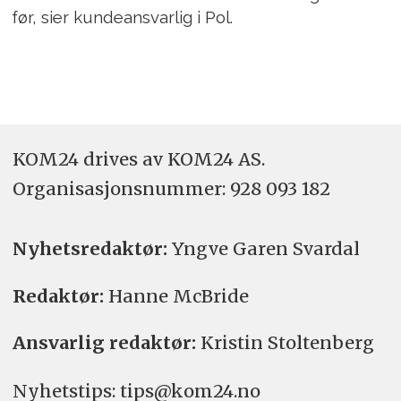
før, sier kundeansvarlig i Pol.
KOM24 drives av KOM24 AS.
Organisasjons­nummer: 928 093 182
Nyhetsredaktør:
Yngve Garen Svardal
Redaktør:
Hanne McBride
Ansvarlig redaktør:
Kristin Stoltenberg
Nyhetstips: tips@kom24.no