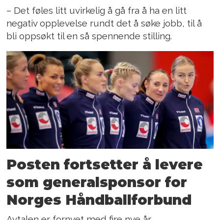
– Det føles litt uvirkelig å gå fra å ha en litt
negativ opplevelse rundt det å søke jobb, til å
bli oppsøkt til en så spennende stilling.
Posten fortsetter å levere
som generalsponsor for
Norges Håndballforbund
Avtalen er fornyet med fire nye år.