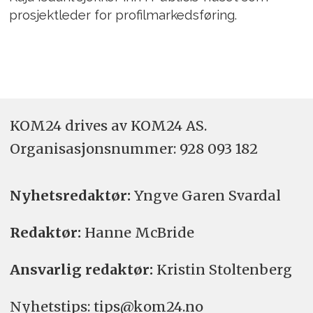
prosjektleder for profilmarkedsføring.
KOM24 drives av KOM24 AS.
Organisasjons­nummer: 928 093 182
Nyhetsredaktør:
Yngve Garen Svardal
Redaktør:
Hanne McBride
Ansvarlig redaktør:
Kristin Stoltenberg
Nyhetstips: tips@kom24.no