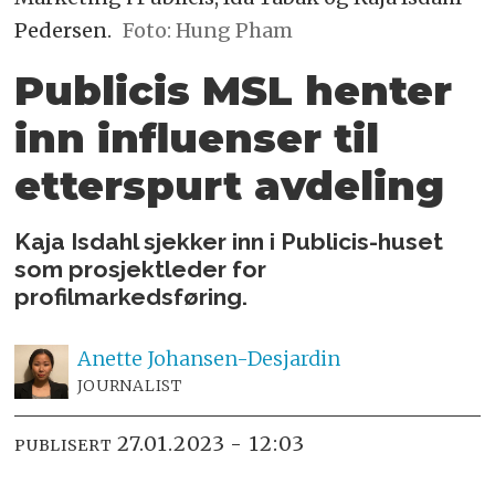
Pedersen.
Foto: Hung Pham
Publicis MSL henter
inn influenser til
etterspurt avdeling
Kaja Isdahl sjekker inn i Publicis-huset
som prosjektleder for
profilmarkedsføring.
Anette
Johansen-Desjardin
JOURNALIST
27.01.2023 - 12:03
PUBLISERT