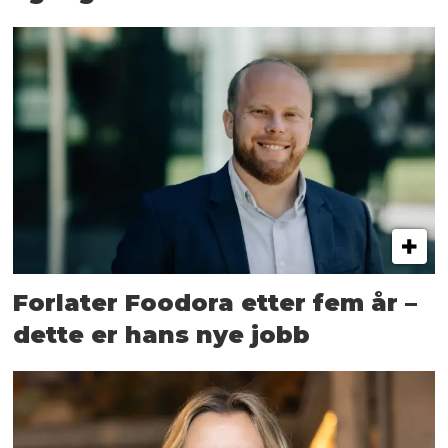
Forlater Foodora etter fem år –
dette er hans nye jobb