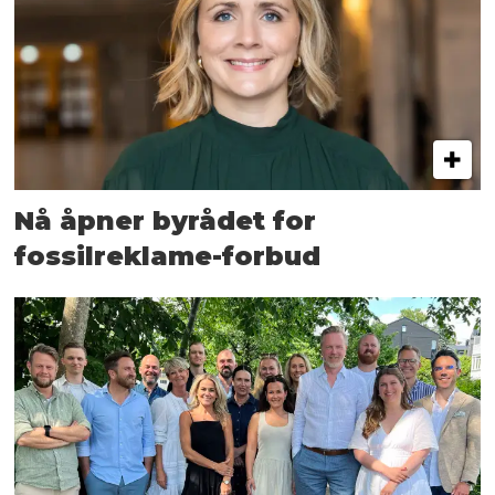
Nå åpner byrådet for
fossilreklame-forbud