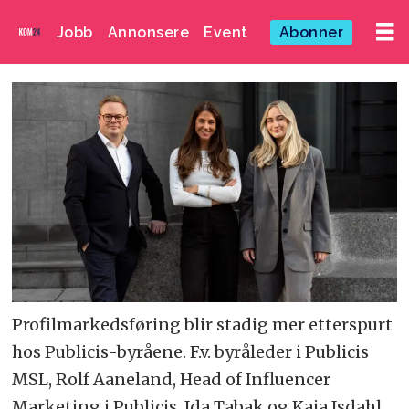
Jobb
Annonsere
Event
Abonner
Profilmarkedsføring blir stadig mer etterspurt
hos Publicis-byråene. F.v. byråleder i Publicis
MSL, Rolf Aaneland, Head of Influencer
Marketing i Publicis, Ida Tabak og Kaja Isdahl