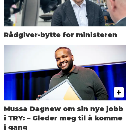
Rådgiver-bytte for ministeren
Mussa Dagnew om sin nye jobb
i TRY: – Gleder meg til å komme
i gang