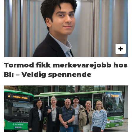
Tormod fikk merkevarejobb hos
BI: – Veldig spennende