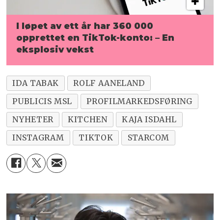
I løpet av ett år har 360 000
opprettet
en TikTok-konto: ­– En
eksplosiv vekst
IDA TABAK
ROLF AANELAND
PUBLICIS MSL
PROFILMARKEDSFØRING
NYHETER
KITCHEN
KAJA ISDAHL
INSTAGRAM
TIKTOK
STARCOM