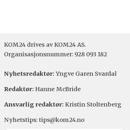
KOM24 drives av KOM24 AS.
Organisasjons­nummer: 928 093 182
Nyhetsredaktør:
Yngve Garen Svardal
Redaktør:
Hanne McBride
Ansvarlig redaktør:
Kristin Stoltenberg
Nyhetstips: tips@kom24.no