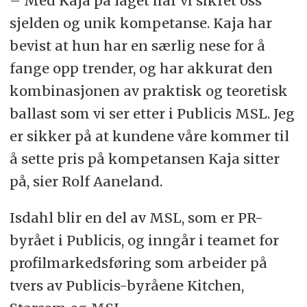
– Med Kaja på laget har vi sikret oss
sjelden og unik kompetanse. Kaja har
bevist at hun har en særlig nese for å
fange opp trender, og har akkurat den
kombinasjonen av praktisk og teoretisk
ballast som vi ser etter i Publicis MSL. Jeg
er sikker på at kundene våre kommer til
å sette pris på kompetansen Kaja sitter
på, sier Rolf Aaneland.
Isdahl blir en del av MSL, som er PR-
byrået i Publicis, og inngår i teamet for
profilmarkedsføring som arbeider på
tvers av Publicis-byråene Kitchen,