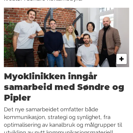
Myoklinikken inngår
samarbeid med Søndre og
Pipler
Det nye samarbeidet omfatter både
kommunikasjon, strategi og synlighet, fra
optimalisering av kanalbruk og målgrupper til
utvikling av nytt kommunikasjonsmateriell.