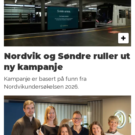
Nordvik og Søndre ruller ut
ny kampanje
Kampanje er basert på funn fra
Nordvikundersøkelsen 2026.