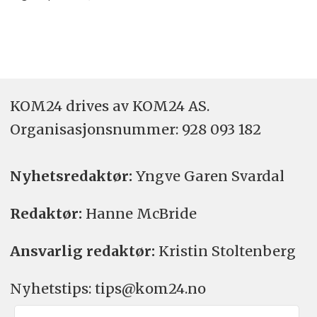
KOM24 drives av KOM24 AS.
Organisasjons­nummer: 928 093 182
Nyhetsredaktør:
Yngve Garen Svardal
Redaktør:
Hanne McBride
Ansvarlig redaktør:
Kristin Stoltenberg
Nyhetstips: tips@kom24.no