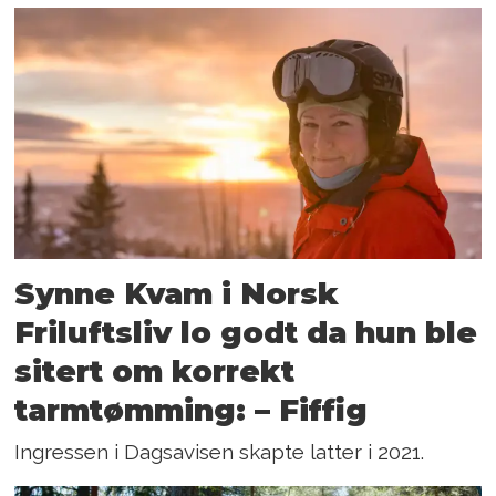
Synne Kvam i Norsk
Friluftsliv lo godt da hun ble
sitert om korrekt
tarmtømming: – Fiffig
Ingressen i Dagsavisen skapte latter i 2021.