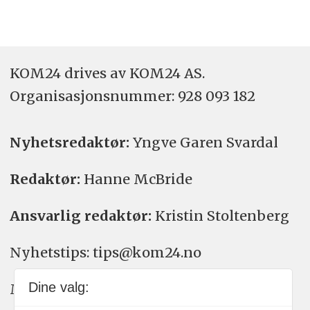
KOM24 drives av KOM24 AS.
Organisasjons­nummer: 928 093 182
Nyhetsredaktør:
Yngve Garen Svardal
Redaktør:
Hanne McBride
Ansvarlig redaktør:
Kristin Stoltenberg
Nyhetstips: tips@kom24.no
Dine valg:
Meninger: meninger@kom24.no