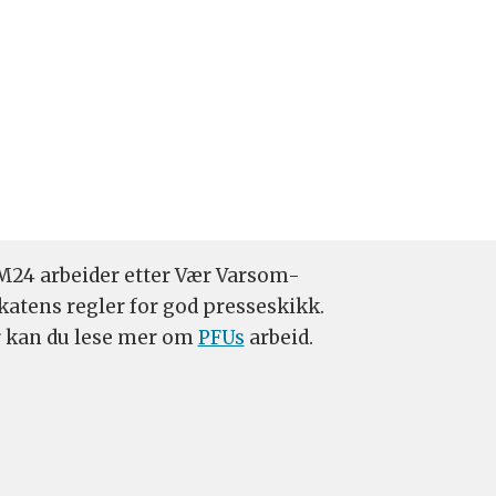
24 arbeider etter Vær Varsom-
katens regler for god presseskikk.
 kan du lese mer om
PFUs
arbeid.