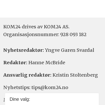
KOM24 drives av KOM24 AS.
Organisasjons­nummer: 928 093 182
Nyhetsredaktør:
Yngve Garen Svardal
Redaktør:
Hanne McBride
Ansvarlig redaktør:
Kristin Stoltenberg
Nyhetstips: tips@kom24.no
Dine valg:
Meninger: meninger@kom24.no