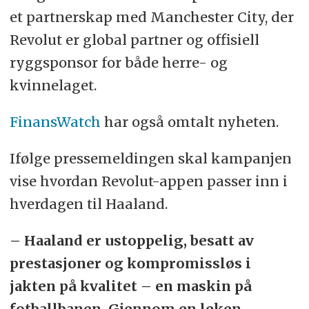
et partnerskap med Manchester City, der
Revolut er global partner og offisiell
ryggsponsor for både herre- og
kvinnelaget.
FinansWatch
har også omtalt nyheten.
Ifølge pressemeldingen skal kampanjen
vise hvordan Revolut-appen passer inn i
hverdagen til Haaland.
– Haaland er ustoppelig, besatt av
prestasjoner og kompromissløs i
jakten på kvalitet – en maskin på
fotballbanen. Gjennom en leken