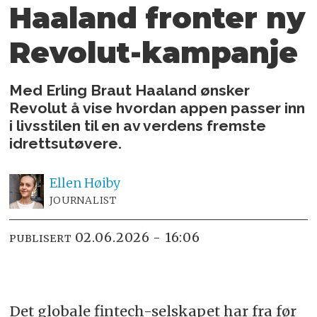
Haaland fronter ny
Revolut-kampanje
Med Erling Braut Haaland ønsker
Revolut å vise hvordan appen passer inn
i livsstilen til en av verdens fremste
idrettsutøvere.
Ellen
Høiby
JOURNALIST
02.06.2026 - 16:06
PUBLISERT
Det globale fintech-selskapet har fra før