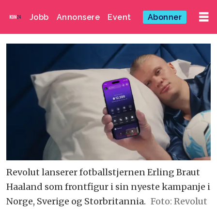
Jobb
Annonsere
Event
Abonner
Revolut lanserer fotballstjernen Erling Braut
Haaland som frontfigur i sin nyeste kampanje i
Norge, Sverige og Storbritannia.
Foto: Revolut