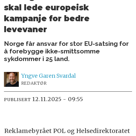
skal lede
europeisk
kampanje for bedre
levevaner
Norge får ansvar for stor EU-satsing for
å forebygge ikke-smittsomme
sykdommer i 25 land.
Yngve
Garen Svardal
REDAKTØR
12.11.2025 - 09:55
PUBLISERT
Reklamebyrået POL og Helsedirektoratet