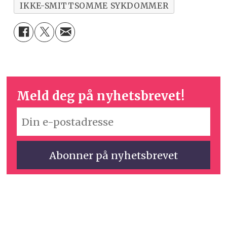
IKKE-SMITTSOMME SYKDOMMER
Meld deg på nyhetsbrevet!