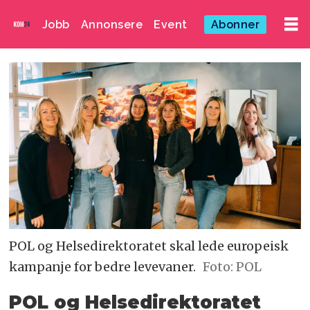
Jobb
Annonsere
Event
Abonner
POL og Helsedirektoratet skal lede europeisk
kampanje for bedre levevaner.
Foto: POL
POL og Helsedirektoratet