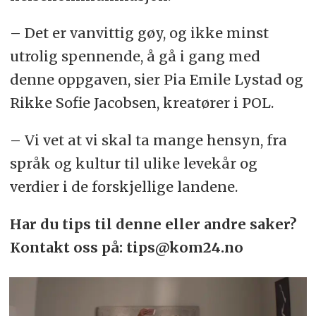
– Det er vanvittig gøy, og ikke minst
utrolig spennende, å gå i gang med
denne oppgaven, sier Pia Emile Lystad og
Rikke Sofie Jacobsen, kreatører i POL.
– Vi vet at vi skal ta mange hensyn, fra
språk og kultur til ulike levekår og
verdier i de forskjellige landene.
Har du tips til denne eller andre saker?
Kontakt oss på: tips@kom24.no