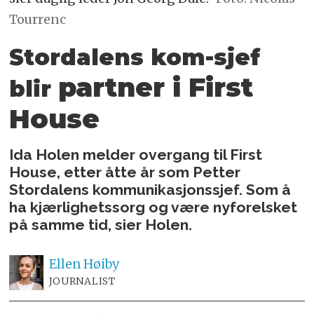
Tourrenc
Stordalens kom-sjef
partner i First
blir
House
Ida Holen melder overgang til First
House, etter åtte år som Petter
Stordalens kommunikasjonssjef. Som å
ha kjærlighetssorg og være nyforelsket
på samme tid, sier Holen.
Ellen
Høiby
JOURNALIST