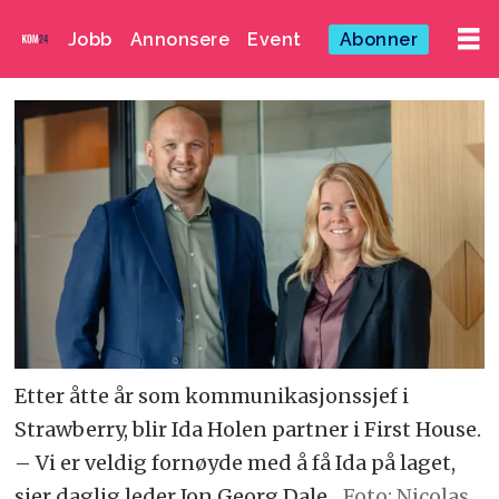
Jobb
Annonsere
Event
Abonner
Etter åtte år som kommunikasjonssjef i
Strawberry, blir Ida Holen partner i First House.
– Vi er veldig fornøyde med å få Ida på laget,
sier daglig leder Jon Georg Dale.
Foto: Nicolas