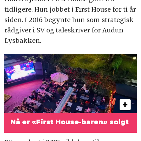
tidligere. Hun jobbet i First House for ti år
siden. I 2016 begynte hun som strategisk
rådgiver i SV og taleskriver for Audun
Lysbakken.
Nå er «First House-baren» solgt