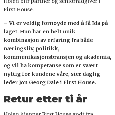
Holen blir partner og seniorrådgiver i
First House.
– Vi er veldig fornøyde med å få Ida på
laget. Hun har en helt unik
kombinasjon av erfaring fra både
næringsliv, politikk,
kommunikasjonsbransjen og akademia,
og vil ha kompetanse som er svært
nyttig for kundene våre, sier daglig
leder Jon Georg Dale i First House.
Retur etter ti år
Holen kjenner First House godt fra