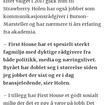
Etter valget i 2017 gikk hun til
Strawberry. Holen har også jobbet som
kommunikasjonsrådgiver i Burson-
Marsteller og har nærmere ti års erfaring
fra akademia.
– First House har et spesielt sterkt
fagmiljø med dyktige rådgivere fra
både politikk, media og næringslivet.
Byrået har doblet seg i størrelse siden
jeg jobbet der sist og er i dag
bransjeledende, sier Holen.
– I tillegg har First House et godt sosialt
miljø der det er gøy å være på jobb. Det