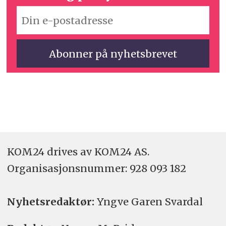
KOM24 drives av KOM24 AS.
Organisasjons­nummer: 928 093 182
Nyhetsredaktør:
Yngve Garen Svardal