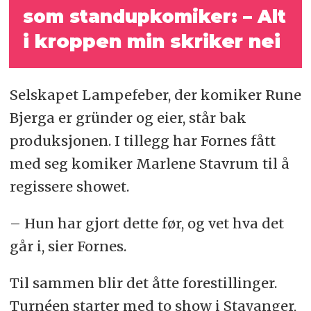
som standupkomiker:
– Alt
i kroppen min skriker nei
Selskapet Lampefeber, der komiker Rune
Bjerga er gründer og eier, står bak
produksjonen. I tillegg har Fornes fått
med seg komiker Marlene Stavrum til å
regissere showet.
– Hun har gjort dette før, og vet hva det
går i, sier Fornes.
Til sammen blir det åtte forestillinger.
Turnéen starter med to show i Stavanger,