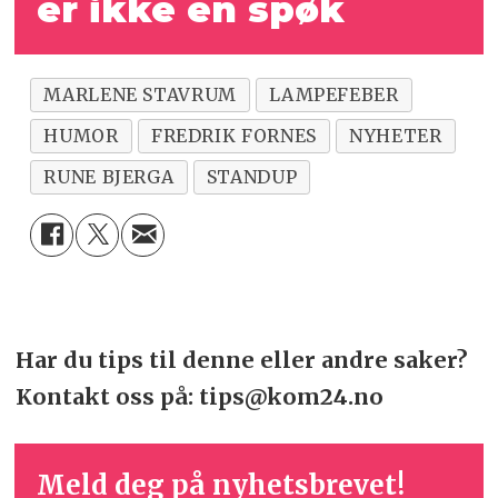
er ikke en spøk
MARLENE STAVRUM
LAMPEFEBER
HUMOR
FREDRIK FORNES
NYHETER
RUNE BJERGA
STANDUP
Har du tips til denne eller andre saker?
Kontakt oss på: tips@kom24.no
Meld deg på nyhetsbrevet!