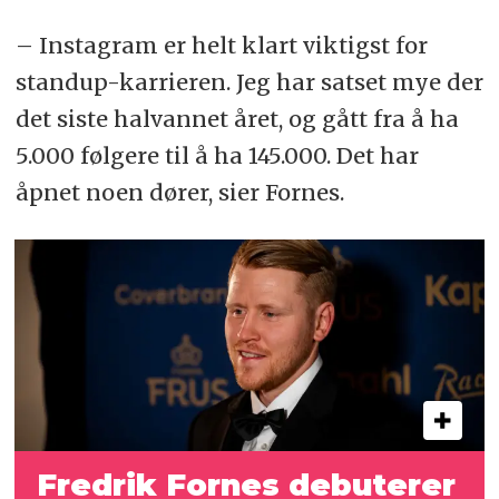
– Instagram er helt klart viktigst for
standup-karrieren. Jeg har satset mye der
det siste halvannet året, og gått fra å ha
5.000 følgere til å ha 145.000. Det har
åpnet noen dører, sier Fornes.
Fredrik Fornes debuterer