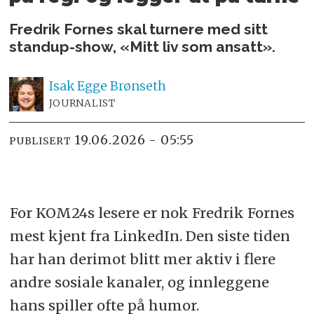
Fredrik Fornes skal turnere med sitt
standup-show, «Mitt liv som ansatt».
Isak
Egge Brønseth
JOURNALIST
19.06.2026 - 05:55
PUBLISERT
For KOM24s lesere er nok Fredrik Fornes
mest kjent fra LinkedIn. Den siste tiden
har han derimot blitt mer aktiv i flere
andre sosiale kanaler, og innleggene
hans spiller ofte på humor.