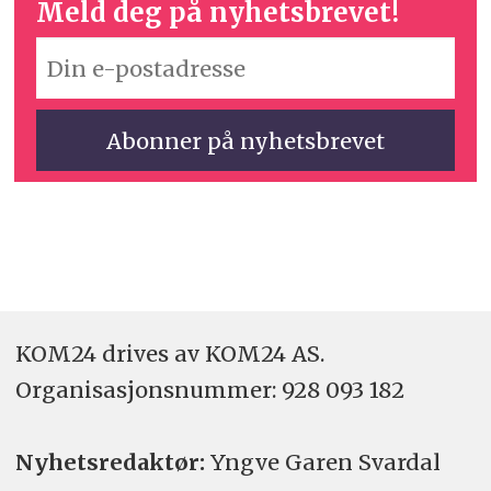
Meld deg på nyhetsbrevet!
KOM24 drives av KOM24 AS.
Organisasjons­nummer: 928 093 182
Nyhetsredaktør:
Yngve Garen Svardal