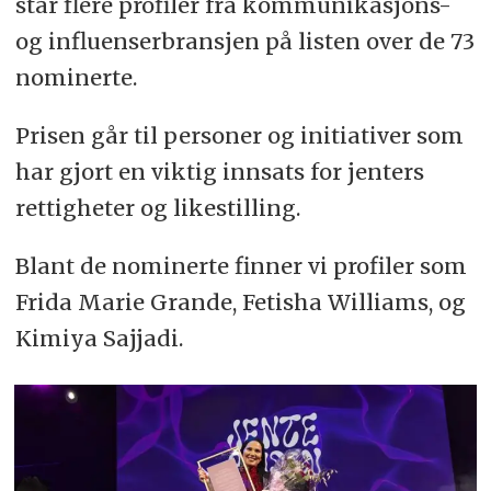
står flere profiler fra kommunikasjons-
og influenserbransjen på listen over de 73
nominerte.
Prisen går til personer og initiativer som
har gjort en viktig innsats for jenters
rettigheter og likestilling.
Blant de nominerte finner vi profiler som
Frida Marie Grande, Fetisha Williams, og
Kimiya Sajjadi.