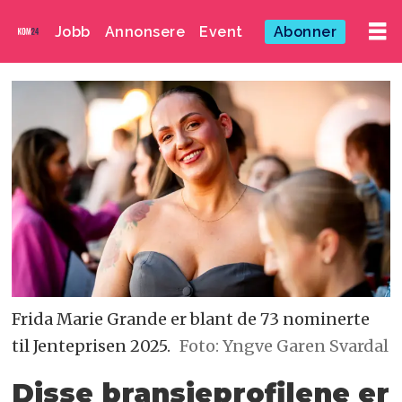
Jobb
Annonsere
Event
Abonner
Frida Marie Grande er blant de 73 nominerte
til Jenteprisen 2025.
Foto: Yngve Garen Svardal
Disse bransjeprofilene er