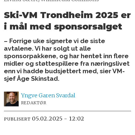
Ski-VM Trondheim 2025 er
i mål med sponsorsalget
– Forrige uke signerte vi de siste
avtalene. Vi har solgt ut alle
sponsorpakkene, og har hentet inn flere
midler og støttespillere fra næringslivet
enn vi hadde budsjettert med, sier VM-
sjef Åge Skinstad.
Yngve
Garen Svardal
REDAKTØR
05.02.2025 - 12:02
PUBLISERT