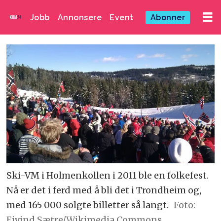
Jobb
Annonsere
Event
Abonner
Ski-VM i Holmenkollen i 2011 ble en folkefest.
Nå er det i ferd med å bli det i Trondheim og,
med 165 000 solgte billetter så langt.
Foto:
Eivind Sætre/Wikimedia Commons