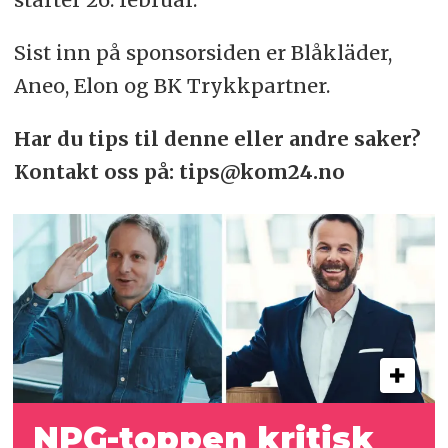
Sist inn på sponsorsiden er Blåkläder,
Aneo, Elon og BK Trykkpartner.
Har du tips til denne eller andre saker?
Kontakt oss på: tips@kom24.no
NPG-toppen kritisk