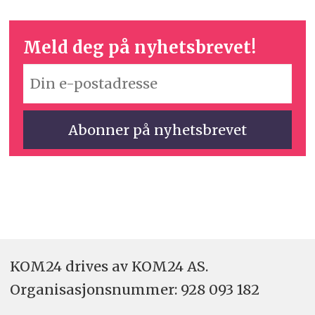
Meld deg på nyhetsbrevet!
KOM24 drives av KOM24 AS.
Organisasjons­nummer: 928 093 182