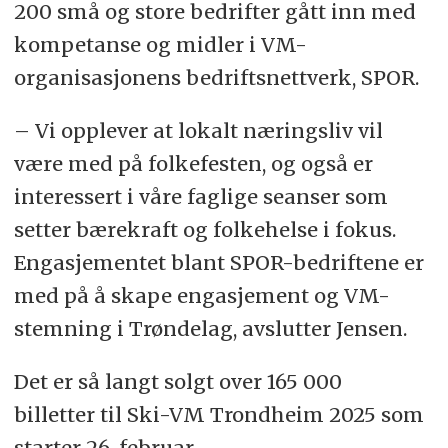
200 små og store bedrifter gått inn med
kompetanse og midler i VM-
organisasjonens bedriftsnettverk, SPOR.
– Vi opplever at lokalt næringsliv vil
være med på folkefesten, og også er
interessert i våre faglige seanser som
setter bærekraft og folkehelse i fokus.
Engasjementet blant SPOR-bedriftene er
med på å skape engasjement og VM-
stemning i Trøndelag, avslutter Jensen.
Det er så langt solgt over 165 000
billetter til Ski-VM Trondheim 2025 som
starter 26. februar.