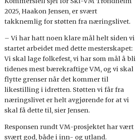
Kommersiell sjef for Ski-VM Trondheim
2025, Haakon Jensen, er svært
takknemlig for støtten fra næringslivet.
– Vi har hatt noen klare mål helt siden vi
startet arbeidet med dette mesterskapet:
Vi skal lage folkefest, vi har som mål å bli
tidenes mest bærekraftige VM, og vi skal
flytte grenser når det kommer til
likestilling i idretten. Støtten vi får fra
næringslivet er helt avgjørende for at vi
skal få dette til, sier Jensen.
Responsen rundt VM-prosjektet har vært
svært god, både i inn- og utland.