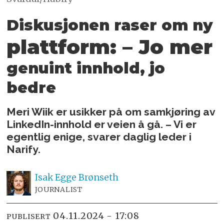
Diskusjonen raser om ny
plattform: – Jo mer
genuint innhold, jo
bedre
Meri Wiik er usikker på om samkjøring av
LinkedIn-innhold er veien å gå. – Vi er
egentlig enige, svarer daglig leder i
Narify.
Isak
Egge Brønseth
JOURNALIST
04.11.2024 - 17:08
PUBLISERT