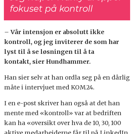
fokuset på kontroll
– Vår intensjon er absolutt ikke
kontroll, og jeg inviterer de som har
lyst til å se løsningen til å ta
kontakt, sier Hundhammer.
Han sier selv at han ordla seg på en dårlig
måte i intervjuet med KOM24.
I en e-post skriver han også at det han
mente med «kontroll» var at bedriften
kan ha «oversikt over hva de 10, 30, 100
aktive medarbeiderne får til på LinkedIn.