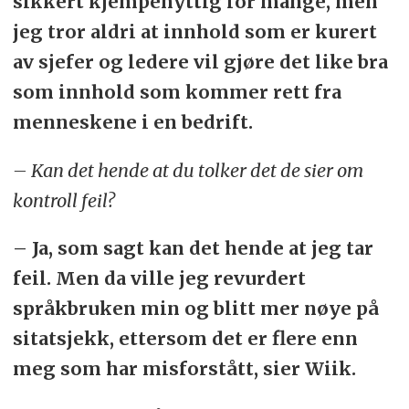
sikkert kjempenyttig for mange, men
jeg tror aldri at innhold som er kurert
av sjefer og ledere vil gjøre det like bra
som innhold som kommer rett fra
menneskene i en bedrift.
– Kan det hende at du tolker det de sier om
kontroll feil?
– Ja, som sagt kan det hende at jeg tar
feil. Men da ville jeg revurdert
språkbruken min og blitt mer nøye på
sitatsjekk, ettersom det er flere enn
meg som har misforstått, sier Wiik.