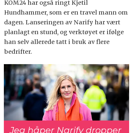
KOM24 har også ringt Kjetil
Hundhammer, som er en travel mann om
dagen. Lanseringen av Narify har vært
planlagt en stund, og verktøyet er ifølge
han selv allerede tatt i bruk av flere
bedrifter.
Jeg håper Narify dropper