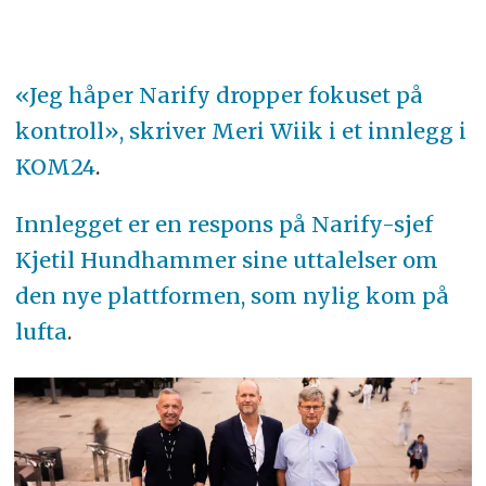
«Jeg håper Narify dropper fokuset på
kontroll», skriver Meri Wiik i et innlegg i
KOM24
.
Innlegget er en respons på Narify-sjef
Kjetil Hundhammer sine uttalelser om
den nye plattformen, som nylig kom på
lufta
.