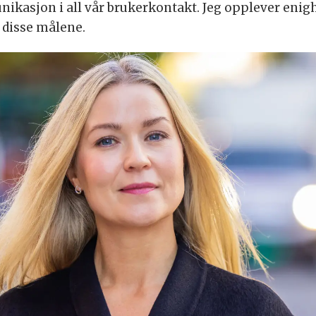
asjon i all vår brukerkontakt. Jeg opplever enighe
 disse målene.