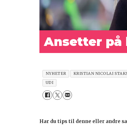
Ansetter p
NYHETER
KRISTIAN NICOLAI STA
UDI
Har du tips til denne eller andre