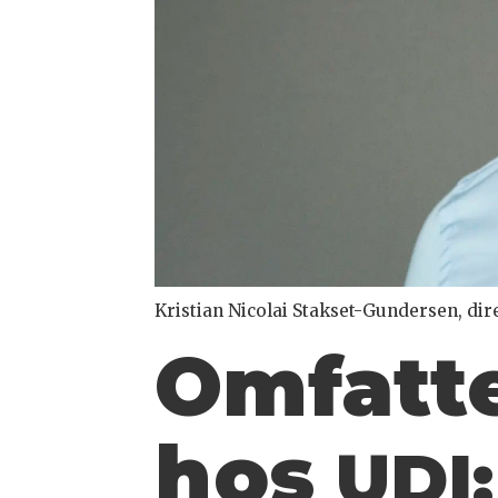
Kristian Nicolai Stakset-Gundersen, di
Omfatt
hos
UDI