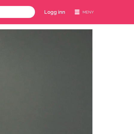
Logg inn