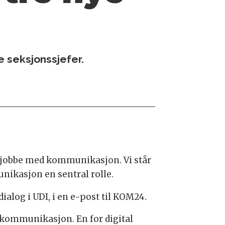
e seksjonssjefer.
d å jobbe med kommunikasjon. Vi står
unikasjon en sentral rolle.
alog i UDI, i en e-post til KOM24.
r kommunikasjon. En for digital