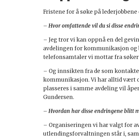
Fristene for å søke på lederjobbene e
– Hvor omfattende vil du si disse end
– Jeg tror vi kan oppnå en del gevi
avdelingen for kommunikasjon og b
telefonsamtaler vi mottar fra søker
– Og innsikten fra de som kontakter 
kommunikasjon. Vi har alltid vært
plasseres i samme avdeling vil åpen
Gundersen.
– Hvordan har disse endringene blitt m
– Organiseringen vi har valgt for a
utlendingsforvaltningen står i, sam