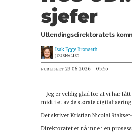
sjefer
Utlendingsdirektoratets kommu
Isak
Egge Brønseth
JOURNALIST
23.06.2026 - 05:55
PUBLISERT
– Jeg er veldig glad for at vi har 
midt i et av de største digitaliser
Det skriver Kristian Nicolai Stakse
Direktoratet er nå inne i en proses