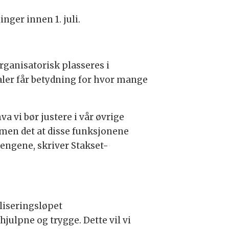
inger innen 1. juli.
rganisatorisk plasseres i
ler får betydning for hvor mange
a vi bør justere i vår øvrige
men det at disse funksjonene
hengene, skriver Stakset-
aliseringsløpet
julpne og trygge. Dette vil vi