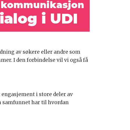
kommunikasjon
alog i UDI
ledning av søkere eller andre som
r. I den forbindelse vil vi også få
t engasjement i store deler av
n samfunnet har til hvordan