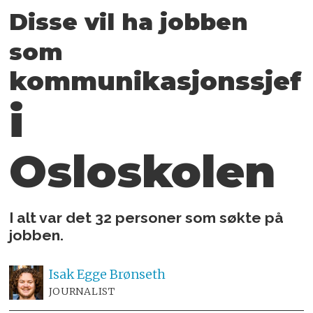
Disse vil ha jobben
som
kommunikasjonssjef
i
Osloskolen
I alt var det 32 personer som søkte på
jobben.
Isak
Egge Brønseth
JOURNALIST