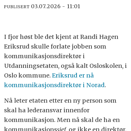
03.07.2026 - 11:01
PUBLISERT
I fjor høst ble det kjent at Randi Hagen
Eriksrud skulle forlate jobben som
kommunikasjonsdirektør i
Utdanningsetaten, også kalt Osloskolen, i
Oslo kommune.
Eriksrud er nå
kommunikasjonsdirektør i Norad
.
Nå leter etaten etter en ny person som
skal ha lederansvar innenfor
kommunikasjon. Men nå skal de ha en
kommunikasjons
sjef
, og ikke en direktør.