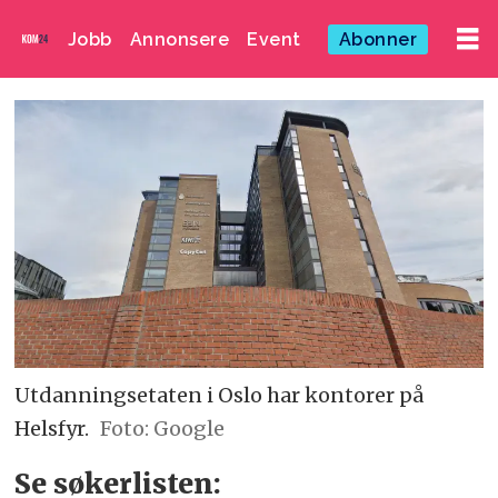
Jobb
Annonsere
Event
Abonner
Utdanningsetaten i Oslo har kontorer på
Helsfyr.
Foto: Google
Se søkerlisten: