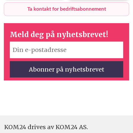
Ta kontakt for bedriftsabonnement
Meld deg på nyhetsbrevet!
KOM24 drives av KOM24 AS.