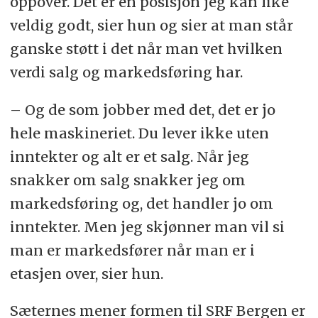
oppover. Det er en posisjon jeg kan like
veldig godt, sier hun og sier at man står
ganske støtt i det når man vet hvilken
verdi salg og markedsføring har.
– Og de som jobber med det, det er jo
hele maskineriet. Du lever ikke uten
inntekter og alt er et salg. Når jeg
snakker om salg snakker jeg om
markedsføring og, det handler jo om
inntekter. Men jeg skjønner man vil si
man er markedsfører når man er i
etasjen over, sier hun.
Sæternes mener formen til SRF Bergen er