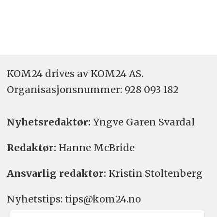
KOM24 drives av KOM24 AS.
Organisasjons­nummer: 928 093 182
Nyhetsredaktør:
Yngve Garen Svardal
Redaktør:
Hanne McBride
Ansvarlig redaktør:
Kristin Stoltenberg
Nyhetstips: tips@kom24.no