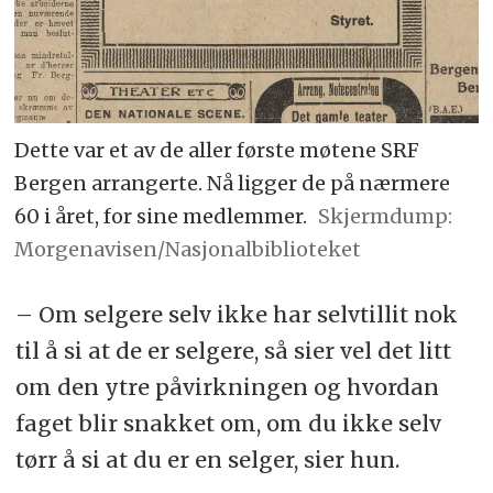
Dette var et av de aller første møtene SRF
Bergen arrangerte. Nå ligger de på nærmere
60 i året, for sine medlemmer.
Skjermdump:
Morgenavisen/Nasjonalbiblioteket
– Om selgere selv ikke har selvtillit nok
til å si at de er selgere, så sier vel det litt
om den ytre påvirkningen og hvordan
faget blir snakket om, om du ikke selv
tørr å si at du er en selger, sier hun.