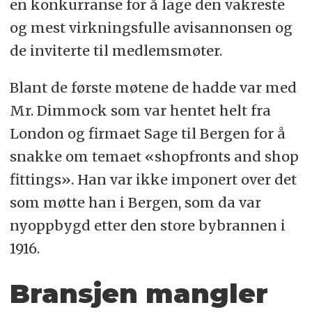
en konkurranse for å lage den vakreste
og mest virkningsfulle avisannonsen og
de inviterte til medlemsmøter.
Blant de første møtene de hadde var med
Mr. Dimmock som var hentet helt fra
London og firmaet Sage til Bergen for å
snakke om temaet «shopfronts and shop
fittings». Han var ikke imponert over det
som møtte han i Bergen, som da var
nyoppbygd etter den store bybrannen i
1916.
Bransjen mangler