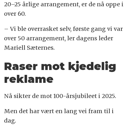
20–25 årlige arrangement, er de nå oppe i
over 60.
– Vi ble overrasket selv, første gang vi var
over 50 arrangement, ler dagens leder
Mariell Sæternes.
Raser mot kjedelig
reklame
Nå sikter de mot 100-årsjubileet i 2025.
Men det har vært en lang vei fram til i
dag.