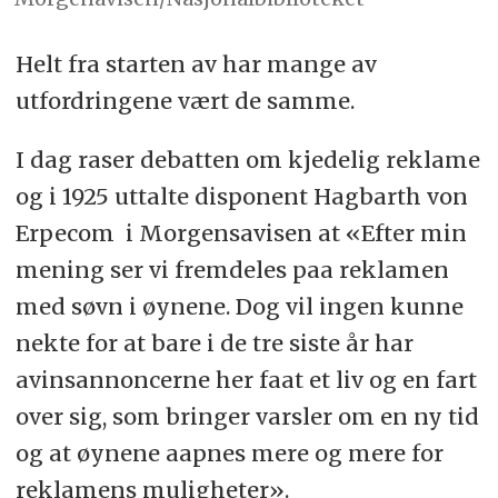
Helt fra starten av har mange av
utfordringene vært de samme.
I dag raser debatten om kjedelig reklame
og i 1925 uttalte disponent Hagbarth von
Erpecom i Morgensavisen at «Efter min
mening ser vi fremdeles paa reklamen
med søvn i øynene. Dog vil ingen kunne
nekte for at bare i de tre siste år har
avinsannoncerne her faat et liv og en fart
over sig, som bringer varsler om en ny tid
og at øynene aapnes mere og mere for
reklamens muligheter».