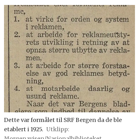
Dette var formålet til SRF Bergen da de ble
etablert i 1925.
Utklipp:
Morgenavisen/Nasjonalbiblioteket