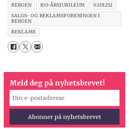
BERGEN
100-ÅRSJUBILEUM
0201252
SALGS- OG REKLAMEFORENINGEN I
BERGEN
REKLAME
Meld deg på nyhetsbrevet!