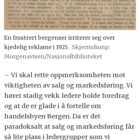
En frustrert bergenser irriterer seg over
kjedelig reklame i 1925.
Skjermdump:
Morgenavisen/Nasjonalbiblioteket
– Vi skal rette oppmerksomheten mot
viktigheten av salg og markedsføring. Vi
hører stadig vekk ledere holde foredrag
og at de er glade i å fortelle om
handelsbyen Bergen. Da er det
paradoksalt at salg og markedsføring får
så lite plass i ledergrupper som vi