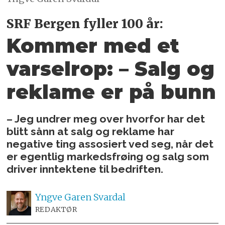
SRF Bergen fyller 100 år:
Kommer med et
varselrop: – Salg og
reklame er på bunn
– Jeg undrer meg over hvorfor har det
blitt sånn at salg og reklame har
negative ting assosiert ved seg, når det
er egentlig markedsfrøing og salg som
driver inntektene til bedriften.
Yngve
Garen Svardal
REDAKTØR