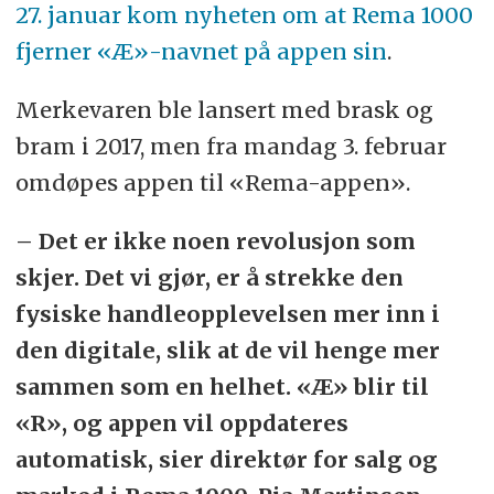
27. januar kom nyheten om at Rema 1000
fjerner «Æ»-navnet på appen sin
.
Merkevaren ble lansert med brask og
bram i 2017, men fra mandag 3. februar
omdøpes appen til «Rema-appen».
– Det er ikke noen revolusjon som
skjer. Det vi gjør, er å strekke den
fysiske handleopplevelsen mer inn i
den digitale, slik at de vil henge mer
sammen som en helhet. «Æ» blir til
«R», og appen vil oppdateres
automatisk, sier direktør for salg og