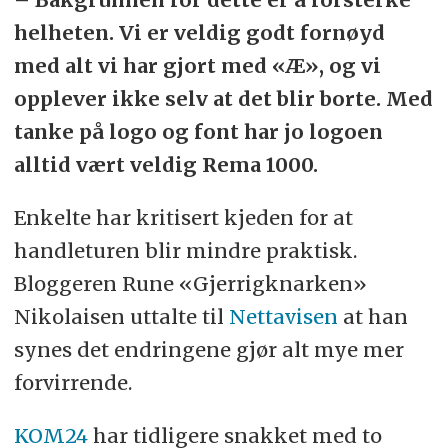
helheten. Vi er veldig godt fornøyd
med alt vi har gjort med «Æ», og vi
opplever ikke selv at det blir borte. Med
tanke på logo og font har jo logoen
alltid vært veldig Rema 1000.
Enkelte har kritisert kjeden for at
handleturen blir mindre praktisk.
Bloggeren Rune «Gjerrigknarken»
Nikolaisen uttalte til
Nettavisen
at han
synes det endringene gjør alt mye mer
forvirrende.
KOM24
har tidligere snakket med to