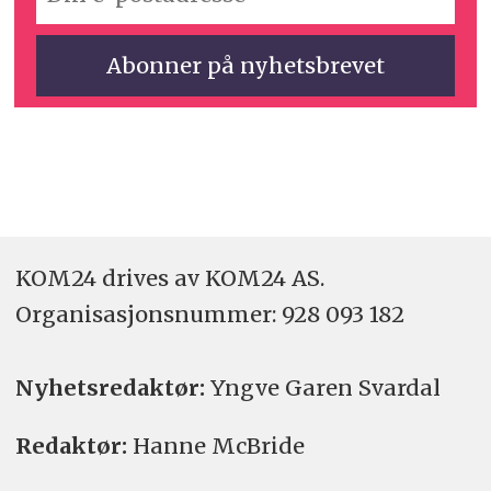
KOM24 drives av KOM24 AS.
Organisasjons­nummer: 928 093 182
Nyhetsredaktør:
Yngve Garen Svardal
Redaktør:
Hanne McBride