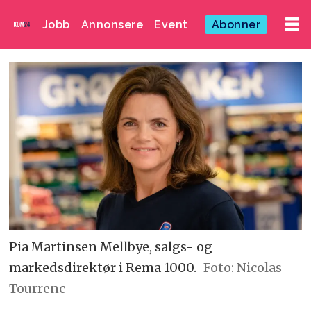
Jobb
Annonsere
Event
Abonner
Pia Martinsen Mellbye, salgs- og
markedsdirektør i Rema 1000.
Foto: Nicolas
Tourrenc