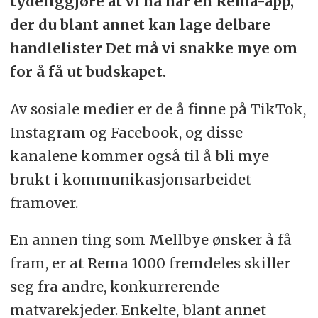
tydeliggjøre at vi nå har en Rema-app,
der du blant annet kan lage delbare
handlelister Det må vi snakke mye om
for å få ut budskapet.
Av sosiale medier er de å finne på TikTok,
Instagram og Facebook, og disse
kanalene kommer også til å bli mye
brukt i kommunikasjonsarbeidet
framover.
En annen ting som Mellbye ønsker å få
fram, er at Rema 1000 fremdeles skiller
seg fra andre, konkurrerende
matvarekjeder. Enkelte, blant annet