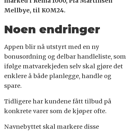
marked i Rema 1000, Pia Martinsen
Mellbye, til KOM24.
Noen endringer
Appen blir nå utstyrt med en ny
bonusordning og delbar handleliste, som
ifølge matvarekjeden selv skal gjøre det
enklere å både planlegge, handle og
spare.
Tidligere har kundene fått tilbud på
konkrete varer som de kjøper ofte.
Navnebyttet skal markere disse