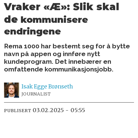
Vraker «Æ»: Slik skal
de
kommunisere
endringene
Rema 1000 har bestemt seg for å bytte
navn på appen og innføre nytt
kundeprogram. Det innebærer en
omfattende kommunikasjonsjobb.
Isak
Egge Brønseth
JOURNALIST
03.02.2025 - 05:55
PUBLISERT