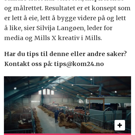
og målrettet. Resultatet er et konsept som
er lett å eie, lett å bygge videre på og lett
å like, sier Silvija Langøen, leder for
media og Mills X kreativ i Mills.
Har du tips til denne eller andre saker?
Kontakt oss på: tips@kom24.no