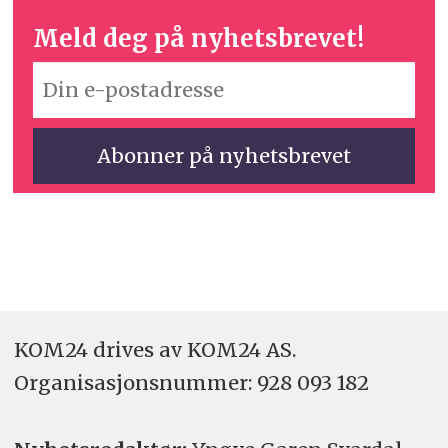
Meld deg på nyhetsbrevet!
KOM24 drives av KOM24 AS.
Organisasjons­nummer: 928 093 182