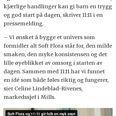
kjærlige handlinger kan gi barn en trygg
og god start på dagen, skriver 11:11 i en
pressemelding.
– Vi ønsket å bygge et univers som
formidler alt Soft Flora står for, den milde
smaken, den myke konsistensen og det
lille øyeblikket av omsorg i starten av
dagen. Sammen med 11:11 har vi funnet
en idé som både føles riktig og fungerer,
sier Celine Lindeblad-Rivenes,
markedssjef i Mills.