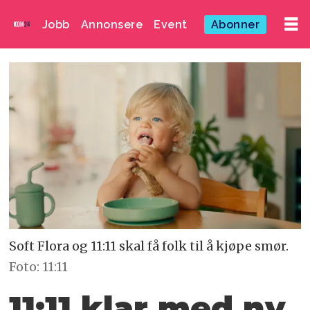
Jobb
Annonsere
Event
Abonner
Soft Flora og 11:11 skal få folk til å kjøpe smør.
Foto: 11:11
11:11 klar med ny