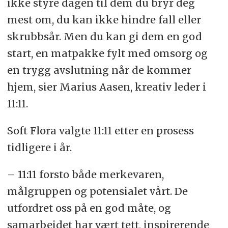
ikke styre dagen til dem du bryr deg
mest om, du kan ikke hindre fall eller
skrubbsår. Men du kan gi dem en god
start, en matpakke fylt med omsorg og
en trygg avslutning når de kommer
hjem, sier Marius Aasen, kreativ leder i
11:11.
Soft Flora valgte 11:11 etter en prosess
tidligere i år.
– 11:11 forsto både merkevaren,
målgruppen og potensialet vårt. De
utfordret oss på en god måte, og
samarbeidet har vært tett, inspirerende