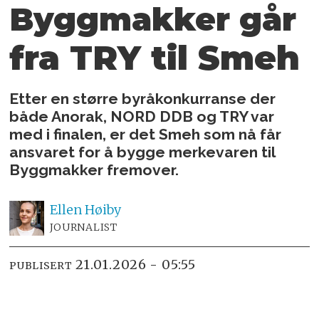
Byggmakker går
fra TRY til Smeh
Etter en større byråkonkurranse der
både Anorak, NORD DDB og TRY var
med i finalen, er det Smeh som nå får
ansvaret for å bygge merkevaren til
Byggmakker fremover.
Ellen
Høiby
JOURNALIST
21.01.2026 - 05:55
PUBLISERT