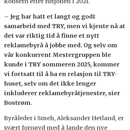
konsern etter fusjonen i 2021.
– Jeg har hatt et langt og godt
samarbeid med TRY, men vi kjente nå at
det var riktig tid å finne et nytt
reklamebyrå å jobbe med. Og selv om
vår konkurrent Mestergruppen ble
kunde i TRY sommeren 2025, kommer
vi fortsatt til å ha en relasjon til TRY-
huset, selv om det ikke lenger
inkluderer reklamebyråtjenester, sier
Bostrøm.
Byråleder i Smeh, Aleksander Hetland, er
svært fornøyd med å lande den nye