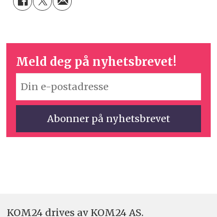
Meld deg på nyhetsbrevet!
KOM24 drives av KOM24 AS.