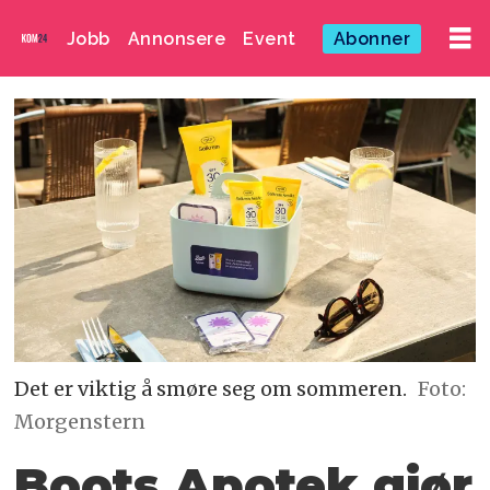
Jobb
Annonsere
Event
Abonner
Det er viktig å smøre seg om sommeren.
Foto:
Morgenstern
Boots Apotek gjør