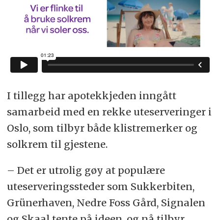
I tillegg har apotekkjeden inngått
samarbeid med en rekke uteserveringer i
Oslo, som tilbyr både klistremerker og
solkrem til gjestene.
– Det er utrolig gøy at populære
uteserveringssteder som Sukkerbiten,
Grünerhaven, Nedre Foss Gård, Signalen
og Skaal tente på ideen, og nå tilbyr