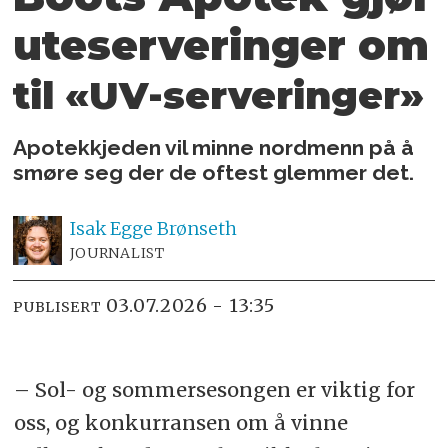
uteserveringer
om
til «UV-serveringer»
Apotekkjeden vil minne nordmenn på å
smøre seg der de oftest glemmer det.
Isak
Egge Brønseth
JOURNALIST
03.07.2026 - 13:35
PUBLISERT
– Sol- og sommersesongen er viktig for
oss, og konkurransen om å vinne