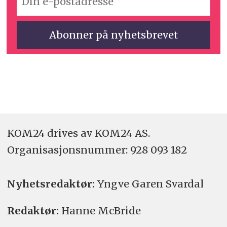
KOM24 drives av KOM24 AS.
Organisasjons­nummer: 928 093 182
Nyhetsredaktør:
Yngve Garen Svardal
Redaktør:
Hanne McBride