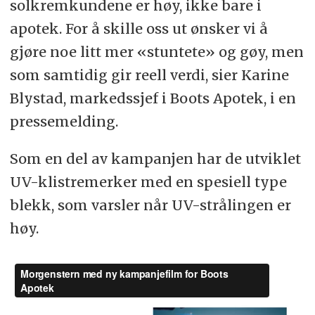
solkremkundene er høy, ikke bare i
apotek. For å skille oss ut ønsker vi å
gjøre noe litt mer «stuntete» og gøy, men
som samtidig gir reell verdi, sier Karine
Blystad, markedssjef i Boots Apotek, i en
pressemelding.
Som en del av kampanjen har de utviklet
UV-klistremerker med en spesiell type
blekk, som varsler når UV-strålingen er
høy.