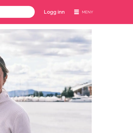
Logg inn