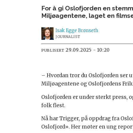
For å gi Oslofjorden en stemm
Miljøagentene, laget en filmse
Isak
Egge Brønseth
JOURNALIST
29.09.2025 - 10:20
PUBLISERT
– Hvordan tror du Oslofjorden ser u
Miljøagentene og Oslofjordens Frilu
Oslofjorden er under sterkt press, 
folk flest.
Nå har Trigger, på oppdrag fra Oslo
Oslofjord». Her møter en ung report