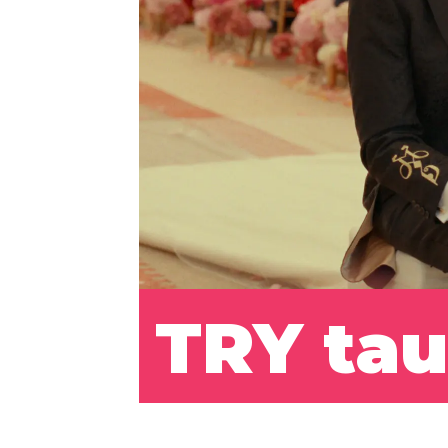
TRY ta