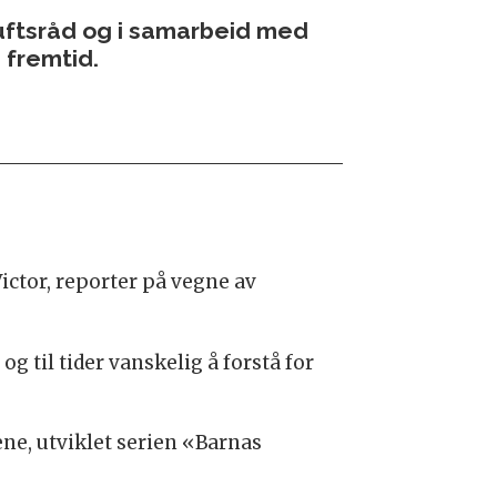
luftsråd og i samarbeid med
 fremtid.
ictor, reporter på vegne av
 til tider vanskelig å forstå for
ene, utviklet serien «Barnas