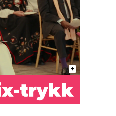
ix-trykk