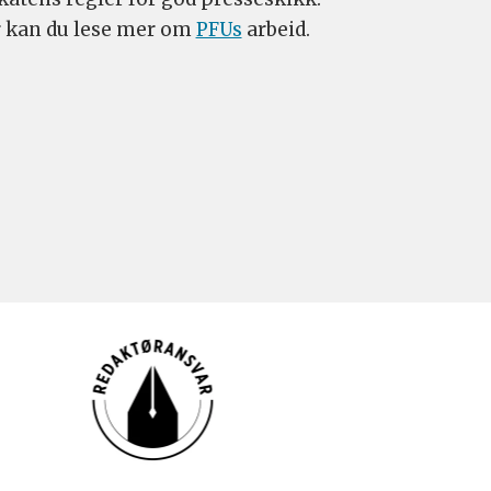
 kan du lese mer om
PFUs
arbeid.