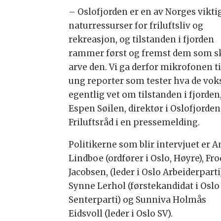
– Oslofjorden er en av Norges vikti
naturressurser for friluftsliv og
rekreasjon, og tilstanden i fjorden
rammer først og fremst dem som s
arve den. Vi ga derfor mikrofonen ti
ung reporter som tester hva de vok
egentlig vet om tilstanden i fjorden,
Espen Søilen, direktør i Oslofjorden
Friluftsråd i en pressemelding.
Politikerne som blir intervjuet er 
Lindboe (ordfører i Oslo, Høyre), Fr
Jacobsen, (leder i Oslo Arbeiderparti
Synne Lerhol (førstekandidat i Oslo
Senterparti) og Sunniva Holmås
Eidsvoll (leder i Oslo SV).