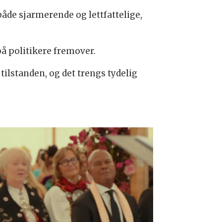
både sjarmerende og lettfattelige,
på politikere fremover.
tilstanden, og det trengs tydelig