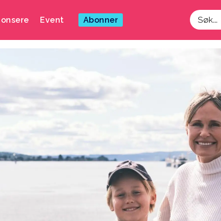
onsere
Event
Abonner
Søk