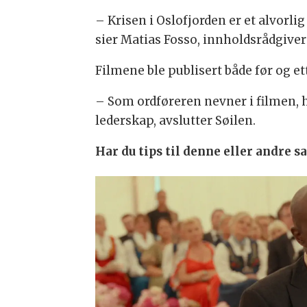
– Krisen i Oslofjorden er et alvorli
sier Matias Fosso, innholdsrådgiver 
Filmene ble publisert både før og e
– Som ordføreren nevner i filmen, ha
lederskap, avslutter Søilen.
Har du tips til denne eller andre