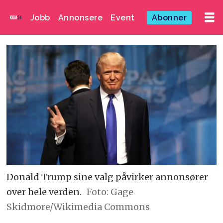
Jobb
Annonsere
Event
Abonner
Donald Trump sine valg påvirker annonsører
over hele verden.
Foto: Gage
Skidmore/Wikimedia Commons