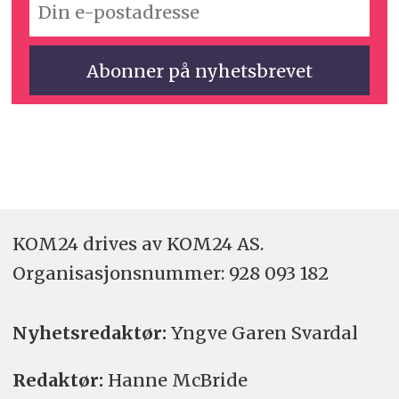
KOM24 drives av KOM24 AS.
Organisasjons­nummer: 928 093 182
Nyhetsredaktør:
Yngve Garen Svardal
Redaktør:
Hanne McBride