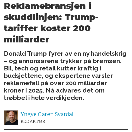
Reklamebransjen i
skuddlinjen:
Trump-
tariffer koster 200
milliarder
Donald Trump fyrer av en ny handelskrig
– og annonsørene trykker på bremsen.
Bil, tech og retail kutter kraftig i
budsjettene, og ekspertene varsler
reklamefall på over 200 milliarder
kroner i 2025. Nå advares det om
trøbbel i hele verdikjeden.
Yngve
Garen Svardal
REDAKTØR