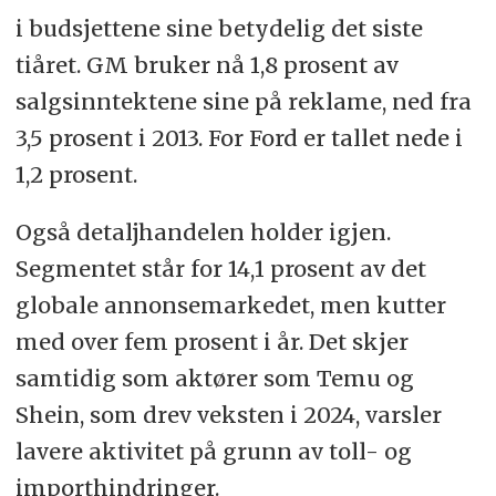
i budsjettene sine betydelig det siste
tiåret. GM bruker nå 1,8 prosent av
salgsinntektene sine på reklame, ned fra
3,5 prosent i 2013. For Ford er tallet nede i
1,2 prosent.
Også detaljhandelen holder igjen.
Segmentet står for 14,1 prosent av det
globale annonsemarkedet, men kutter
med over fem prosent i år. Det skjer
samtidig som aktører som Temu og
Shein, som drev veksten i 2024, varsler
lavere aktivitet på grunn av toll- og
importhindringer.