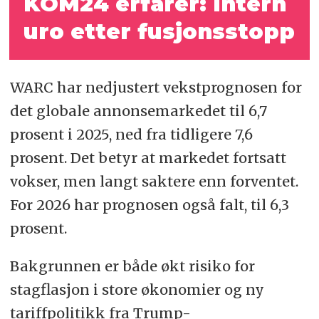
KOM24 erfarer: Intern
uro etter fusjonsstopp
WARC har nedjustert vekstprognosen for
det globale annonsemarkedet til 6,7
prosent i 2025, ned fra tidligere 7,6
prosent. Det betyr at markedet fortsatt
vokser, men langt saktere enn forventet.
For 2026 har prognosen også falt, til 6,3
prosent.
Bakgrunnen er både økt risiko for
stagflasjon i store økonomier og ny
tariffpolitikk fra Trump-