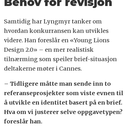
Behov for revisjon
Samtidig har Lyngmyr tanker om
hvordan konkurransen kan utvikles
videre. Han foreslår en «Young Lions
Design 2.0» – en mer realistisk
tilnærming som speiler brief-situasjon
deltakerne møter i Cannes.
– Tidligere måtte man sende inn to
referanseprosjekter som viste evnen til
å utvikle en identitet basert på en brief.
Hva om vi justerer selve oppgavetypen?
foreslår han.