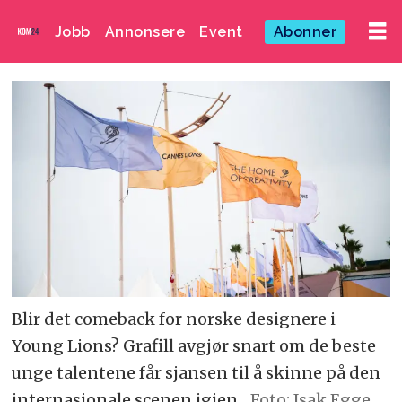
Jobb
Annonsere
Event
Abonner
Blir det comeback for norske designere i
Young Lions? Grafill avgjør snart om de beste
unge talentene får sjansen til å skinne på den
internasjonale scenen igjen.
Foto: Isak Egge