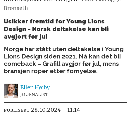
Brønseth
Usikker fremtid for Young Lions
Design – Norsk deltakelse kan bli
avgjort før jul
Norge har stått uten deltakelse i Young
Lions Design siden 2021. Nå kan det bli
comeback – Grafill avgjør før jul, mens
bransjen roper etter fornyelse.
Ellen
Høiby
JOURNALIST
28.10.2024 - 11:14
PUBLISERT