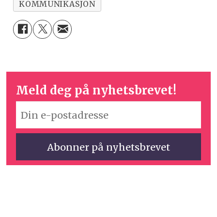
KOMMUNIKASJON
Meld deg på nyhetsbrevet!