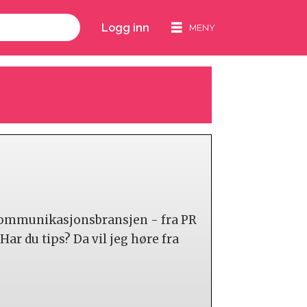
Logg inn
i kommunikasjonsbransjen - fra PR
ar du tips? Da vil jeg høre fra