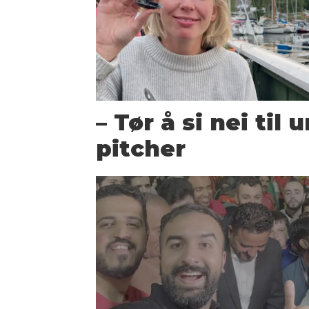
– Tør å si nei til 
pitcher