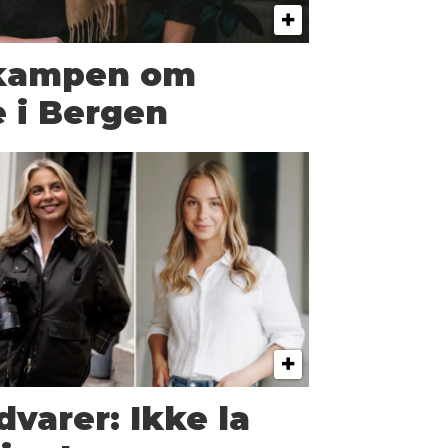
t kampen om
e i Bergen
dvarer: Ikke la