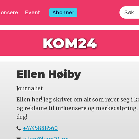
onsere
Event
Abonner
Søk
KOM24
Ellen Høiby
Journalist
Ellen her! Jeg skriver om alt som rører seg 
og reklame til influensere og markedsføring. H
deg!
+4745888560