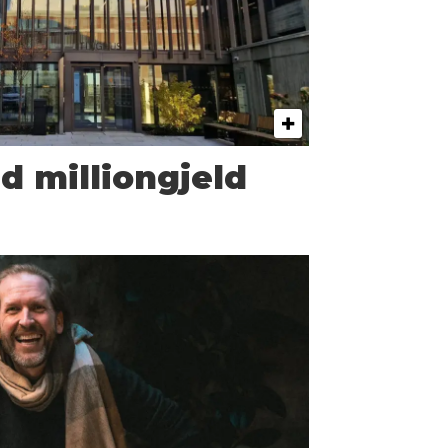
 million­gjeld