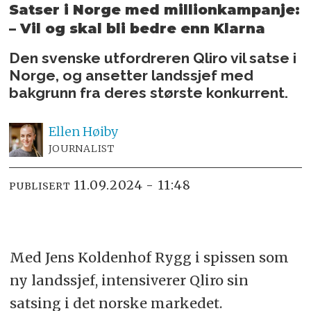
Satser i Norge med millionkampanje:
– Vil og skal bli bedre enn Klarna
Den svenske utfordreren Qliro vil satse i
Norge, og ansetter landssjef med
bakgrunn fra deres største konkurrent.
Ellen
Høiby
JOURNALIST
11.09.2024 - 11:48
PUBLISERT
Med Jens Koldenhof Rygg i spissen som
ny landssjef, intensiverer Qliro sin
satsing i det norske markedet.