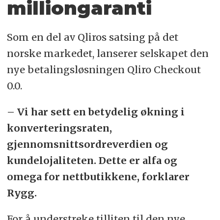
milliongaranti
Som en del av Qliros satsing på det
norske markedet, lanserer selskapet den
nye betalingsløsningen Qliro Checkout
0.0.
– Vi har sett en betydelig økning i
konverteringsraten,
gjennomsnittsordreverdien og
kundelojaliteten. Dette er alfa og
omega for nettbutikkene, forklarer
Rygg.
For å understreke tilliten til den nye