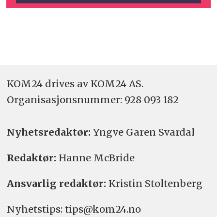
KOM24 drives av KOM24 AS.
Organisasjons­nummer: 928 093 182
Nyhetsredaktør:
Yngve Garen Svardal
Redaktør:
Hanne McBride
Ansvarlig redaktør:
Kristin Stoltenberg
Nyhetstips: tips@kom24.no