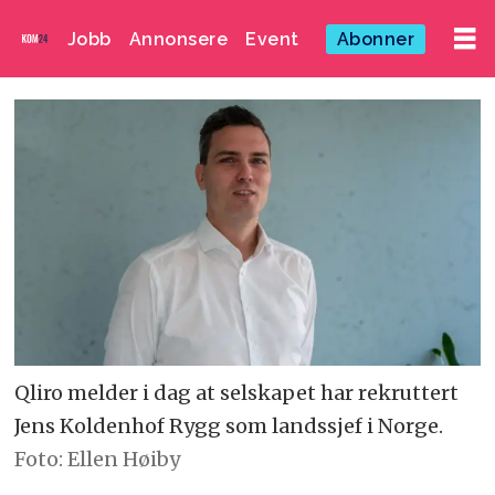
Jobb
Annonsere
Event
Abonner
Qliro melder i dag at selskapet har rekruttert
Jens Koldenhof Rygg som landssjef i Norge.
Foto: Ellen Høiby