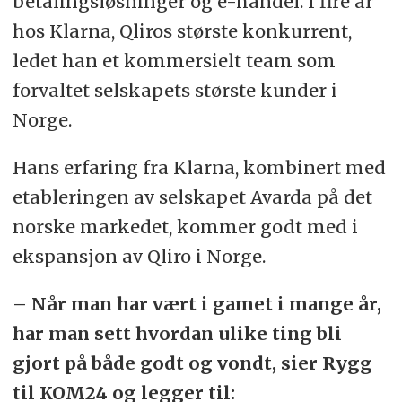
betalingsløsninger og e-handel. I fire år
hos Klarna, Qliros største konkurrent,
ledet han et kommersielt team som
forvaltet selskapets største kunder i
Norge.
Hans erfaring fra Klarna, kombinert med
etableringen av selskapet Avarda på det
norske markedet, kommer godt med i
ekspansjon av Qliro i Norge.
– Når man har vært i gamet i mange år,
har man sett hvordan ulike ting bli
gjort på både godt og vondt, sier Rygg
til KOM24 og legger til: