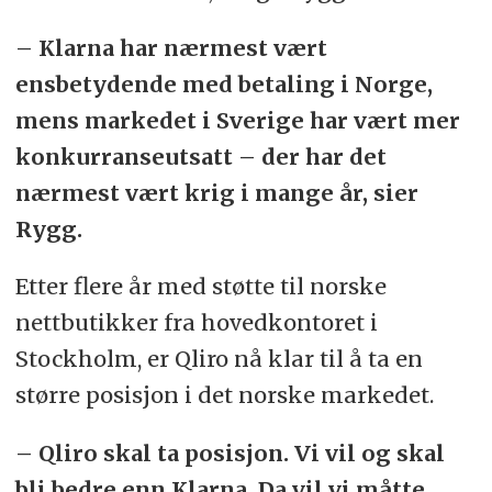
– Klarna har nærmest vært
ensbetydende med betaling i Norge,
mens markedet i Sverige har vært mer
konkurranseutsatt – der har det
nærmest vært krig i mange år, sier
Rygg.
Etter flere år med støtte til norske
nettbutikker fra hovedkontoret i
Stockholm, er Qliro nå klar til å ta en
større posisjon i det norske markedet.
– Qliro skal ta posisjon. Vi vil og skal
bli bedre enn Klarna. Da vil vi måtte