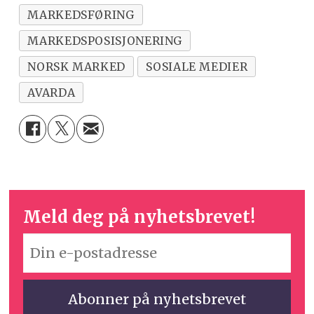
MARKEDSFØRING
MARKEDSPOSISJONERING
NORSK MARKED
SOSIALE MEDIER
AVARDA
Meld deg på nyhetsbrevet!