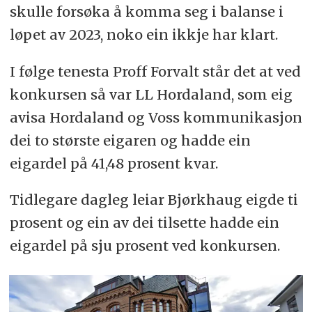
skulle forsøka å komma seg i balanse i
løpet av 2023, noko ein ikkje har klart.
I følge tenesta Proff Forvalt står det at ved
konkursen så var LL Hordaland, som eig
avisa Hordaland og Voss kommunikasjon
dei to største eigaren og hadde ein
eigardel på 41,48 prosent kvar.
Tidlegare dagleg leiar Bjørkhaug eigde ti
prosent og ein av dei tilsette hadde ein
eigardel på sju prosent ved konkursen.