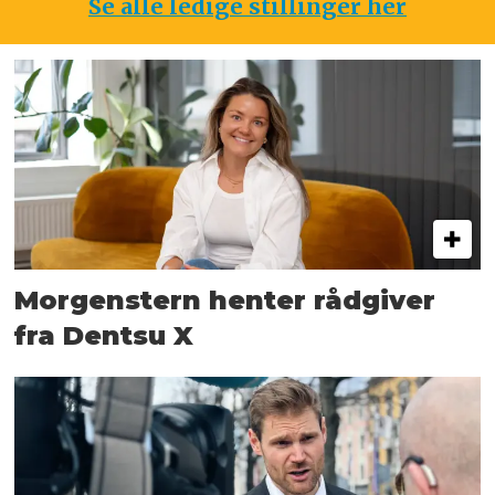
Se alle ledige stillinger her
Morgenstern henter rådgiver
fra Dentsu X