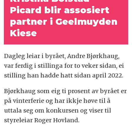
Picard blir assosiert
partner i Geelmuyden
Kiese
Dagleg leiar i byrået, Andre Bjørkhaug,
var ferdig i stillinga for to veker sidan, ei
stilling han hadde hatt sidan april 2022.
Bjørkhaug som eig ti prosent av byrået er
på vinterferie og har ikkje høve til å
uttala seg om konkursen og viser til
styreleiar Roger Hovland.