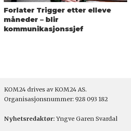
Forlater Trigger etter elleve
måneder – blir
kommunikasjonssjef
KOM24 drives av KOM24 AS.
Organisasjons­nummer: 928 093 182
Nyhetsredaktør:
Yngve Garen Svardal