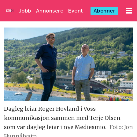
Jobb
Annonsere
Event
Abonner
Dagleg leiar Roger Hovland i Voss
kommunikasjon sammen med Terje Olsen
som var dagleg leiar i nye Mediesmio.
Foto: Jon
Hunnålvatn