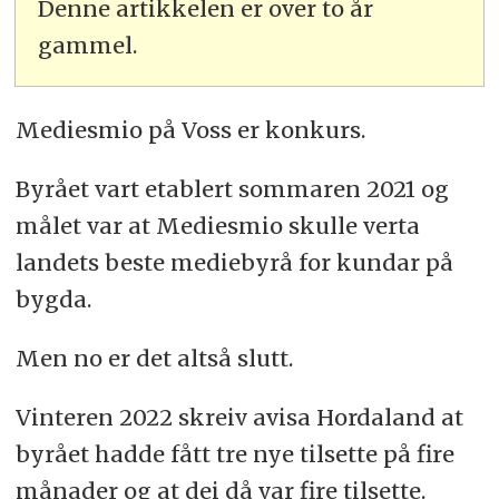
Denne artikkelen er over to år
gammel.
Mediesmio på Voss er konkurs.
Byrået vart etablert sommaren 2021 og
målet var at Mediesmio skulle verta
landets beste mediebyrå for kundar på
bygda.
Men no er det altså slutt.
Vinteren 2022 skreiv avisa Hordaland at
byrået hadde fått tre nye tilsette på fire
månader og at dei då var fire tilsette.