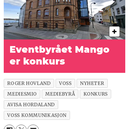
Eventbyrået Mango
er konkurs
ROGER HOVLAND
VOSS
NYHETER
MEDIESMIO
MEDIEBYRÅ
KONKURS
AVISA HORDALAND
VOSS KOMMUNIKASJON