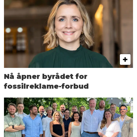
Nå åpner byrådet for
fossilreklame-forbud