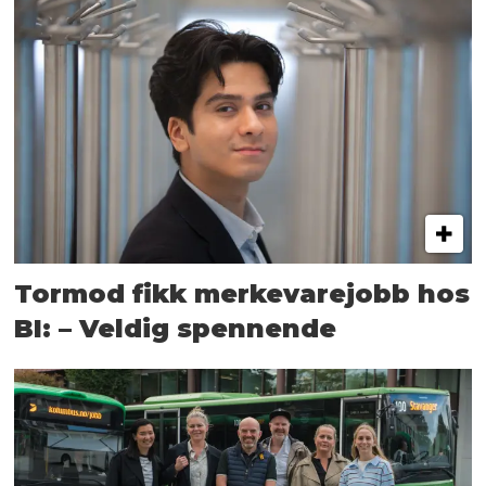
Tormod fikk merkevarejobb hos
BI: – Veldig spennende