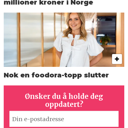
millioner kroner i Norge
Nok en foodora-topp slutter
Ønsker du å holde deg
oppdatert?