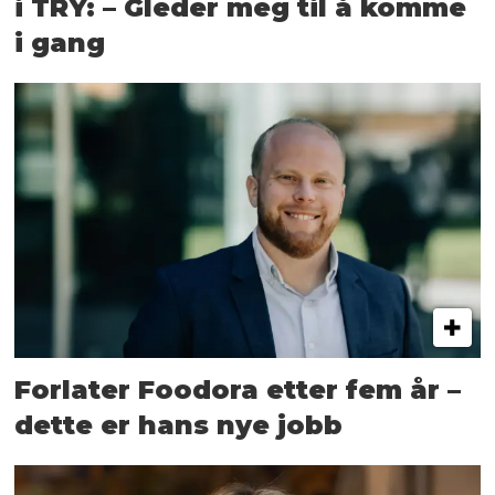
i TRY: – Gleder meg til å komme
i gang
Forlater Foodora etter fem år –
dette er hans nye jobb