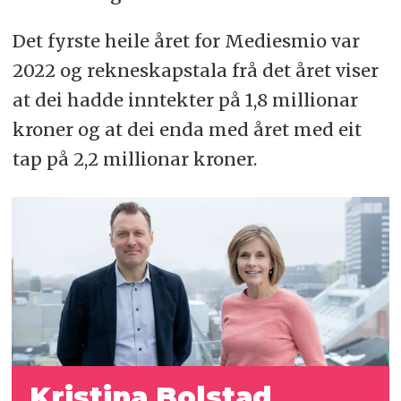
Det fyrste heile året for Mediesmio var
2022 og rekneskapstala frå det året viser
at dei hadde inntekter på 1,8 millionar
kroner og at dei enda med året med eit
tap på 2,2 millionar kroner.
Kristina Bolstad