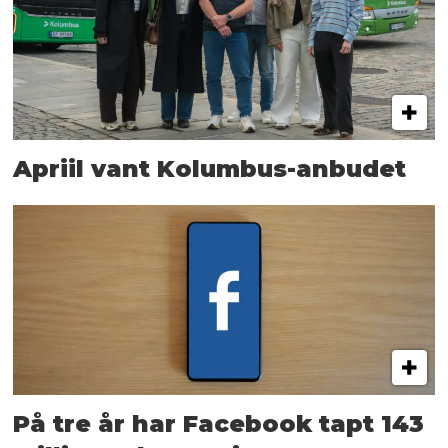
Apriil vant Kolumbus-anbudet
På tre år har Facebook tapt 143