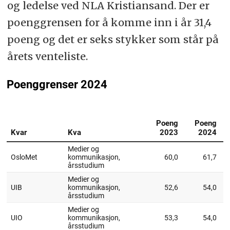
og ledelse ved NLA Kristiansand. Der er
poenggrensen for å komme inn i år 31,4
poeng og det er seks stykker som står på
årets venteliste.