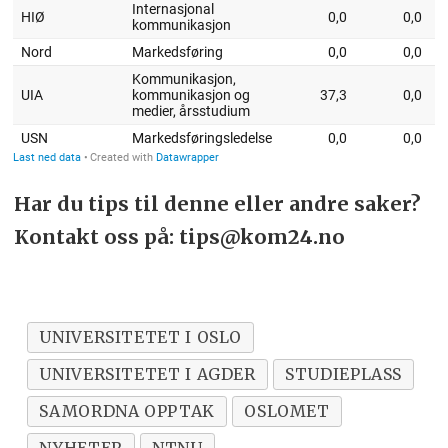
Har du tips til denne eller andre saker?
Kontakt oss på: tips@kom24.no
UNIVERSITETET I OSLO
UNIVERSITETET I AGDER
STUDIEPLASS
SAMORDNA OPPTAK
OSLOMET
NYHETER
NTNU