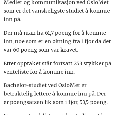
Medier og kommunikasjon ved OsloMet
som er det vanskeligste studiet å komme
inn på.
Der må man ha 61,7 poeng for å komme
inn, noe som er en økning fra i fjor da det
var 60 poeng som var kravet.
Etter opptaket står fortsatt 253 stykker på
venteliste for å komme inn.
Bachelor-studiet ved OsloMet er
betraktelig lettere å komme inn på. Der
er poengsatsen lik som i fjor, 53,5 poeng.