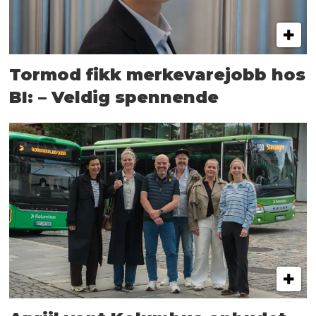
Tormod fikk merkevarejobb hos
BI: – Veldig spennende