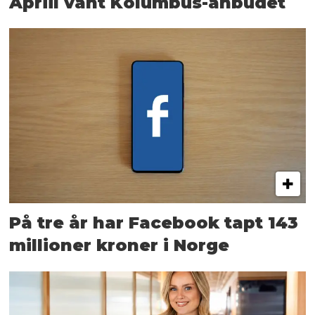
Apriil vant Kolumbus-anbudet
På tre år har Facebook tapt 143
millioner kroner i Norge