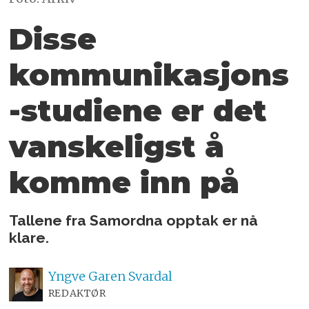
Disse
kommunikasjons
-studiene er det
vanskeligst å
komme inn på
Tallene fra Samordna opptak er nå
klare.
Yngve
Garen Svardal
REDAKTØR