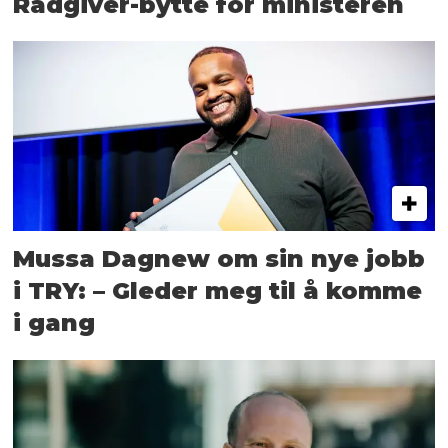
Rådgiver-bytte for ministeren
Mussa Dagnew om sin nye jobb
i TRY: – Gleder meg til å komme
i gang