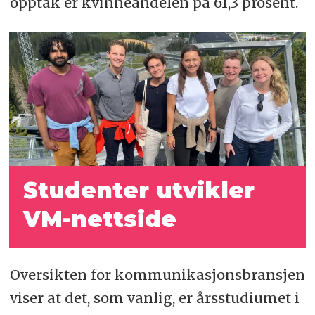
opptak er kvinneandelen på 61,3 prosent.
Studenter utvikler
VM-nettside
Oversikten for kommunikasjonsbransjen
viser at det, som vanlig, er årsstudiumet i