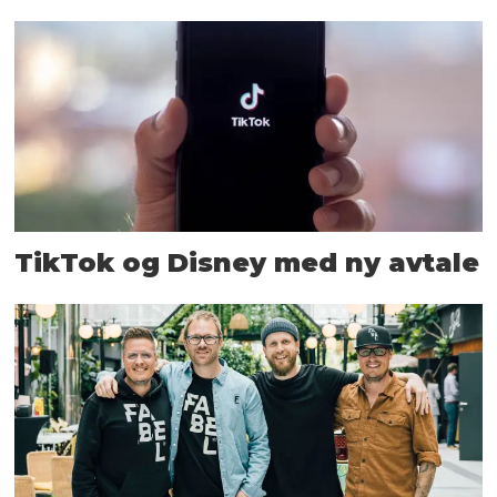
TikTok og Disney med ny avtale