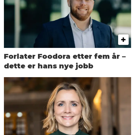
Forlater Foodora etter fem år –
dette er hans nye jobb