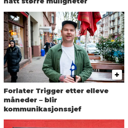
hatt større muligheter
Forlater Trigger etter elleve
måneder – blir
kommunikasjonssjef